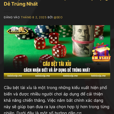
Dễ Trúng Nhất
ĐĂNG VÀO
THÁNG 8 2, 2025
BỞI
@SEO
✕
Cầu bệt tài xỉu là một trong những kiểu xuất hiện phổ
biến và được nhiều người chơi áp dụng để cải thiện
khả năng chiến thắng. Việc nắm bắt chính xác dạng
này sẽ giúp bạn đưa ra lựa chọn hợp lý hơn trong từng
phiên. Dưới đây là một số hướng dẫn cơ…