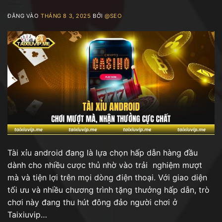
ĐĂNG VÀO
THÁNG 8 3, 2025
BỞI
@SEO
Tài xỉu android đang là lựa chọn hấp dẫn hàng đầu
dành cho nhiều cược thủ nhờ vào trải nghiệm mượt
mà và tiện lợi trên mọi dòng điện thoại. Với giao diện
tối ưu và nhiều chương trình tặng thưởng hấp dẫn, trò
chơi này đang thu hút đông đảo người chơi ở
Taixiuvip…