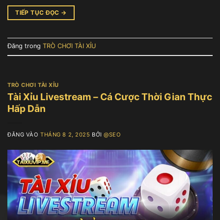
TIẾP TỤC ĐỌC
→
Đăng trong
TRÒ CHƠI TÀI XỈU
TRÒ CHƠI TÀI XỈU
Tài Xỉu Livestream – Cá Cược Thời Gian Thực
Hấp Dẫn
ĐĂNG VÀO
THÁNG 8 2, 2025
BỞI
@SEO