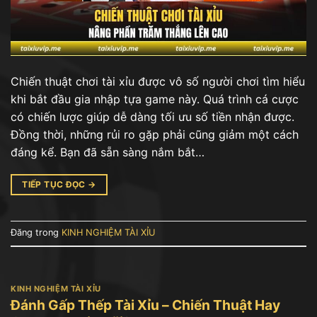
Chiến thuật chơi tài xỉu được vô số người chơi tìm hiểu
khi bắt đầu gia nhập tựa game này. Quá trình cá cược
có chiến lược giúp dễ dàng tối ưu số tiền nhận được.
Đồng thời, những rủi ro gặp phải cũng giảm một cách
đáng kể. Bạn đã sẵn sàng nắm bắt…
TIẾP TỤC ĐỌC
→
Đăng trong
KINH NGHIỆM TÀI XỈU
KINH NGHIỆM TÀI XỈU
Đánh Gấp Thếp Tài Xỉu – Chiến Thuật Hay