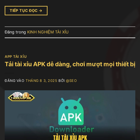
TIẾP TỤC ĐỌC
→
Đăng trong
KINH NGHIỆM TÀI XỈU
APP TÀI XỈU
Tải tài xỉu APK dễ dàng, chơi mượt mọi thiết bị
ĐĂNG VÀO
THÁNG 8 3, 2025
BỞI
@SEO