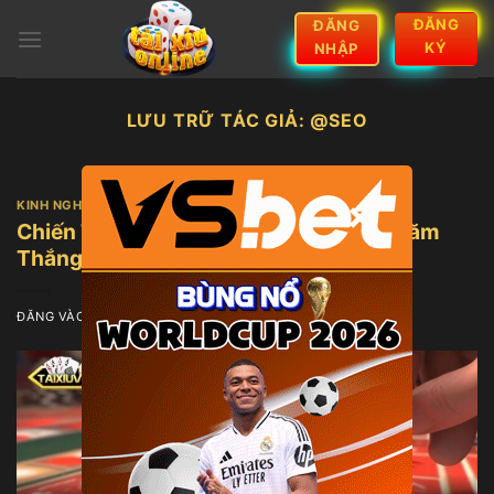
Bỏ
ĐĂNG
ĐĂNG
qua
KÝ
NHẬP
nội
dung
LƯU TRỮ TÁC GIẢ:
@SEO
×
KINH NGHIỆM TÀI XỈU
Chiến Thuật Chơi Tài Xỉu Nâng Phần Trăm
Thắng Lên Cao
ĐĂNG VÀO
THÁNG 8 3, 2025
BỞI
@SEO