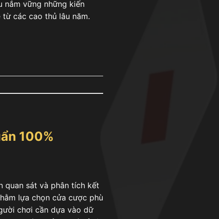
u nắm vững những kiến
 từ các cao thủ lâu năm.
huẩn 100%
nh quan sát và phân tích kết
 nhằm lựa chọn cửa cược phù
gười chơi cần dựa vào dữ