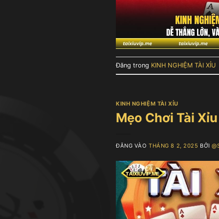
Đăng trong
KINH NGHIỆM TÀI XỈU
KINH NGHIỆM TÀI XỈU
Mẹo Chơi Tài Xỉ
ĐĂNG VÀO
THÁNG 8 2, 2025
BỞI
@