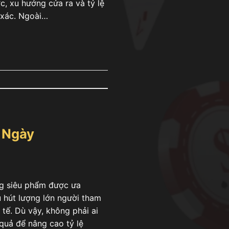
ợc, xu hướng cửa ra và tỷ lệ
 xác. Ngoài…
i Ngày
ng siêu phẩm được ưa
u hút lượng lớn người tham
 tế. Dù vậy, không phải ai
 quả để nâng cao tỷ lệ