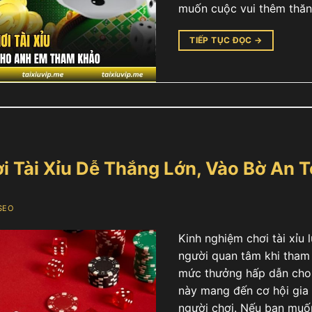
muốn cuộc vui thêm thă
TIẾP TỤC ĐỌC
→
i Tài Xỉu Dễ Thắng Lớn, Vào Bờ An 
SEO
Kinh nghiệm chơi tài xỉu 
người quan tâm khi tham g
mức thưởng hấp dẫn cho 
này mang đến cơ hội gia 
người chơi. Nếu bạn muốn