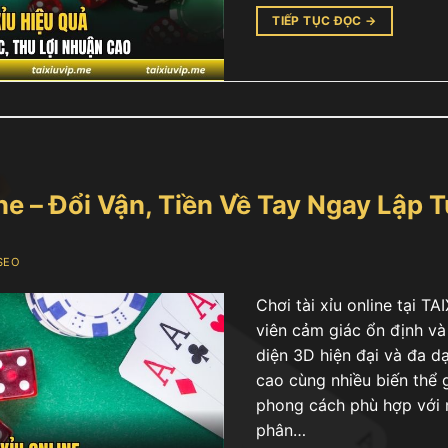
TIẾP TỤC ĐỌC
→
ine – Đổi Vận, Tiền Về Tay Ngay Lập 
SEO
Chơi tài xỉu online tại T
viên cảm giác ổn định v
diện 3D hiện đại và đa d
cao cùng nhiều biến thể 
phong cách phù hợp với m
phân…