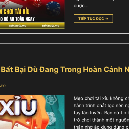
cược…
TIẾP TỤC ĐỌC
→
u Bất Bại Dù Đang Trong Hoàn Cảnh 
SEO
Mẹo chơi tài xỉu không c
hành trình chắt lọc nên 
tay lão luyện. Bạn có tin
trò chơi thành một nguồn
thân nhờ áp dụng đúng ch