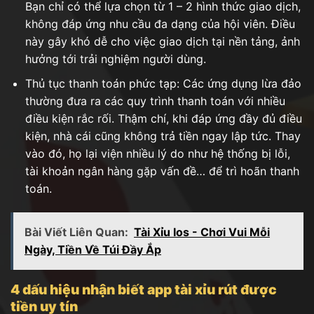
Bạn chỉ có thể lựa chọn từ 1 – 2 hình thức giao dịch,
không đáp ứng nhu cầu đa dạng của hội viên. Điều
này gây khó dễ cho việc giao dịch tại nền tảng, ảnh
hưởng tới trải nghiệm người dùng.
Thủ tục thanh toán phức tạp: Các ứng dụng lừa đảo
thường đưa ra các quy trình thanh toán với nhiều
điều kiện rắc rối. Thậm chí, khi đáp ứng đầy đủ điều
kiện, nhà cái cũng không trả tiền ngay lập tức. Thay
vào đó, họ lại viện nhiều lý do như hệ thống bị lỗi,
tài khoản ngân hàng gặp vấn đề… để trì hoãn thanh
toán.
Bài Viết Liên Quan:
Tài Xỉu Ios - Chơi Vui Mỗi
Ngày, Tiền Về Túi Đầy Ắp
4 dấu hiệu nhận biết app tài xỉu rút được
tiền uy tín