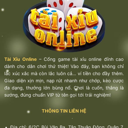
Tài Xỉu Online
– Cổng game tài xỉu online đỉnh cao
dành cho dân chơi thứ thiệt! Vào đây, bạn không chỉ
lắc xúc xắc mà còn lắc luôn cả… ví tiền cho đầy thêm.
Giao diện xịn mịn, nạp rút nhanh như chớp, kèo cược
đa dạng, thưởng lớn bùng nổ. Chơi là cuốn, thắng là
sướng, đúng chuẩn VIP từ tên gọi tới trải nghiệm!
THÔNG TIN LIÊN HỆ
Địa chỉ: 6/2C Bùi Văn Ba, Tân Thuận Đông, Quận 7,