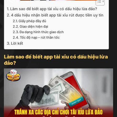
Nội Dung
Làm sao để biết app tài xỉu có dấu hiệu lừa đảo?
4 dấu hiệu nhận biết app tài xỉu rút được tiền uy tín
Giấy phép đầy đủ
Giao diện hiện đại
Đa dạng hình thức giao dịch
Tốc độ nạp – rút thần tốc
Lời kết
Làm sao để biết app tài xỉu có dấu hiệu lừa
đảo?