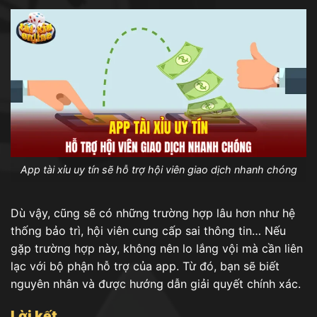
App tài xỉu uy tín sẽ hỗ trợ hội viên giao dịch nhanh chóng
Dù vậy, cũng sẽ có những trường hợp lâu hơn như hệ
thống bảo trì, hội viên cung cấp sai thông tin… Nếu
gặp trường hợp này, không nên lo lắng vội mà cần liên
lạc với bộ phận hỗ trợ của app. Từ đó, bạn sẽ biết
nguyên nhân và được hướng dẫn giải quyết chính xác.
Lời kết