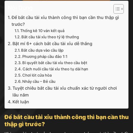
Nội Dung
Để bắt cầu tài xỉu thành công thì bạn cần thu thập gì
trước?
Thống kê 10 ván kết quả
Bắt cầu tài xỉu theo tỷ lệ thưởng
Bật mí 6+ cách bắt cầu tài xỉu dễ thắng
Bắt cầu dựa vào cầu lặp
Phương pháp cầu đảo 1:1
Bí quyết bắt cầu tài xỉu theo cầu bệt
Cách nuôi cầu tài xỉu theo tụ dài hạn
Chơi lót cửa hòa
Nhảy cầu – Bẻ cầu
Tuyệt chiêu bắt cầu tài xỉu chuẩn xác từ người chơi
lâu năm
Kết luận
Để bắt cầu tài xỉu thành công thì bạn cần thu
thập gì trước?