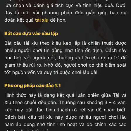
lựa chọn và đánh giá tích cực về tính hiệu quả. Dưới
đây là một vài phương pháp đơn giản giúp bạn dự
đoán kết quả
tài xỉu
dễ hơn.
Bắt cầu dựa vào cầu lặp
Bắt cầu tài xỉu theo kiểu kèo lặp là chiến thuật được
nhiều người chơi tin dùng nhờ tính ổn định. Cách này
phù hợp với người mới, thường ưu tiên chọn cửa 1-1 để
giảm thiểu rủi ro. Nhờ đó, người chơi có thể kiểm soát
tốt nguồn vốn và duy trì cuộc chơi lâu dài.
Phương pháp cầu đảo 1:1
Hình thức này là dạng kết quả luân phiên giữa Tài và
Xỉu theo chuỗi đều đặn. Thường sau khoảng 3 – 4 ván,
kèo này bắt đầu hình thành rõ rệt và dễ nhận biết.
Cách bắt cầu tài xỉu này được nhiều người chơi lâu
năm áp dụng nhờ tính linh hoạt và độ chính xác cao