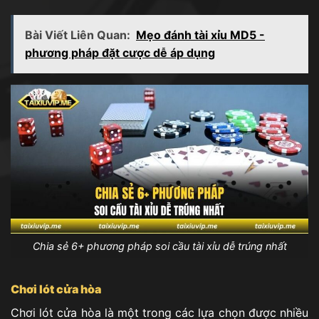
Bài Viết Liên Quan:
Mẹo đánh tài xỉu MD5 -
phương pháp đặt cược dễ áp dụng
Chia sẻ 6+ phương pháp soi cầu tài xỉu dễ trúng nhất
Chơi lót cửa hòa
Chơi lót cửa hòa là một trong các lựa chọn được nhiều