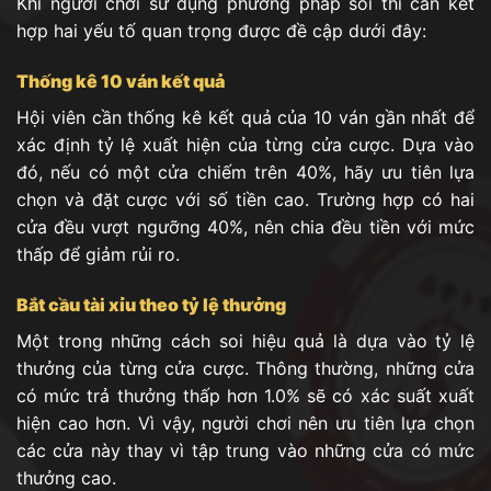
Khi người chơi sử dụng phương pháp soi thì cần kết
hợp hai yếu tố quan trọng được đề cập dưới đây:
Thống kê 10 ván kết quả
Hội viên cần thống kê kết quả của 10 ván gần nhất để
xác định tỷ lệ xuất hiện của từng cửa cược. Dựa vào
đó, nếu có một cửa chiếm trên 40%, hãy ưu tiên lựa
chọn và đặt cược với số tiền cao. Trường hợp có hai
cửa đều vượt ngưỡng 40%, nên chia đều tiền với mức
thấp để giảm rủi ro.
Bắt cầu tài xỉu theo tỷ lệ thưởng
Một trong những cách soi hiệu quả là dựa vào tỷ lệ
thưởng của từng cửa cược. Thông thường, những cửa
có mức trả thưởng thấp hơn 1.0% sẽ có xác suất xuất
hiện cao hơn. Vì vậy, người chơi nên ưu tiên lựa chọn
các cửa này thay vì tập trung vào những cửa có mức
thưởng cao.