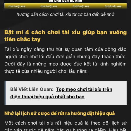
hướng dẫn cách chơi tài xỉu từ cơ bản đến dễ nhớ
Bật mí 4 cách chơi tài xỉu giúp bạn xuống
tiền chắc tay
Tài xỉu ngày càng thu hút sự quan tâm của đông đảo
người chơi nhờ lối đấu đơn giản nhưng đầy thách thức.
Dưới đây là những mẹo được đúc kết từ kinh nghiệm
thực tế của nhiều người chơi lâu năm:
Bài Viết Liên Quan:
Top mẹo chơi tài xỉu trên
điện thoại hiệu quả nhất cho bạn
Nhớ lại lịch sử cược để rút ra hướng đặt hiệu quả
Một cách chơi tài xỉu rất hiệu quả là theo dõi lịch sử
các ván trước để nắm bắt xu hướng ra điểm. Hầu hết