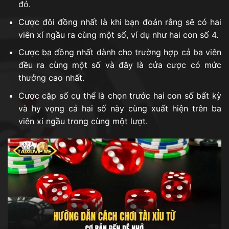
đó.
Cược đôi đồng nhất là khi bạn đoán rằng sẽ có hai
viên xí ngầu ra cùng một số, ví dụ như hai con số 4.
Cược ba đồng nhất dành cho trường hợp cả ba viên
đều ra cùng một số và đây là cửa cược có mức
thưởng cao nhất.
Cược cặp số cụ thể là chọn trước hai con số bất kỳ
và hy vọng cả hai số này cùng xuất hiện trên ba
viên xí ngầu trong cùng một lượt.