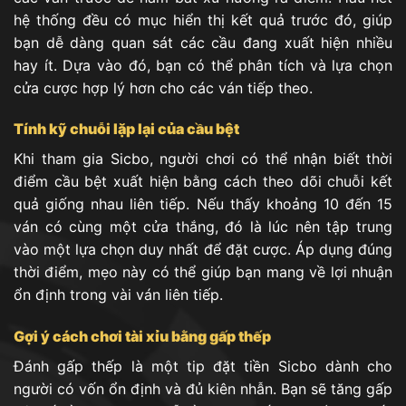
hệ thống đều có mục hiển thị kết quả trước đó, giúp
bạn dễ dàng quan sát các cầu đang xuất hiện nhiều
hay ít. Dựa vào đó, bạn có thể phân tích và lựa chọn
cửa cược hợp lý hơn cho các ván tiếp theo.
Tính kỹ chuỗi lặp lại của cầu bệt
Khi tham gia Sicbo, người chơi có thể nhận biết thời
điểm cầu bệt xuất hiện bằng cách theo dõi chuỗi kết
quả giống nhau liên tiếp. Nếu thấy khoảng 10 đến 15
ván có cùng một cửa thắng, đó là lúc nên tập trung
vào một lựa chọn duy nhất để đặt cược. Áp dụng đúng
thời điểm, mẹo này có thể giúp bạn mang về lợi nhuận
ổn định trong vài ván liên tiếp.
Gợi ý cách chơi tài xỉu bằng gấp thếp
Đánh gấp thếp là một tip đặt tiền Sicbo dành cho
người có vốn ổn định và đủ kiên nhẫn. Bạn sẽ tăng gấp