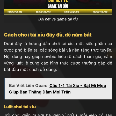
Đôi nét về game tài xỉu
Cách chơi tài xỉu đầy đủ, dễ nắm bắt
Dưới đây là hướng dẫn chơi tài xỉu, một siêu phẩm cá
cược phổ biến tại các sòng bài và nền tảng trực tuyến.
Nội dung này giúp newbie hiểu rõ cách tham gia, nắm
vững luật lệ cùng các hình thức cược thường gặp để
bắt đầu một cách dễ dàng:
Bài Viết Liên Quan:
Cầu 1-1 Tài Xỉu - Bật Mí Mẹo
Giúp Bạn Thắng Đậm Mọi Trận
Luật chơi tài xỉu
Trò chơi diễn ra với ba viên xí ngầu, mỗi viên có sáu