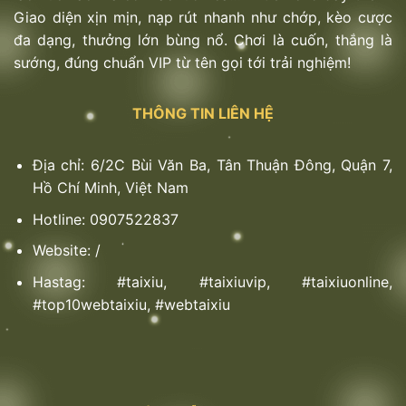
Giao diện xịn mịn, nạp rút nhanh như chớp, kèo cược
đa dạng, thưởng lớn bùng nổ. Chơi là cuốn, thắng là
sướng, đúng chuẩn VIP từ tên gọi tới trải nghiệm!
THÔNG TIN LIÊN HỆ
Địa chỉ: 6/2C Bùi Văn Ba, Tân Thuận Đông, Quận 7,
Hồ Chí Minh, Việt Nam
Hotline: 0907522837
Website: /
Hastag: #taixiu, #taixiuvip, #taixiuonline,
#top10webtaixiu, #webtaixiu