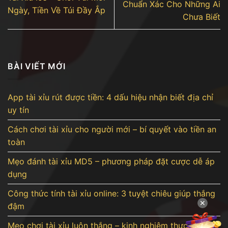
Chuẩn Xác Cho Những Ai
Ngày, Tiền Về Túi Đầy Ắp
Chưa Biết
BÀI VIẾT MỚI
App tài xỉu rút được tiền: 4 dấu hiệu nhận biết địa chỉ
uy tín
Cách chơi tài xỉu cho người mới – bí quyết vào tiền an
toàn
Mẹo đánh tài xỉu MD5 – phương pháp đặt cược dễ áp
dụng
Công thức tính tài xỉu online: 3 tuyệt chiêu giúp thắng
✕
đậm
Mẹo chơi tài xỉu luôn thắng – kinh nghiệm thực chiến