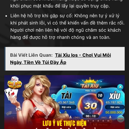
khôi phục mật khẩu để lấy lại quyền truy cập.
Liên hệ hỗ trợ khi gặp sự cố: Không nên tự ý xử lý
khi phát sinh lỗi, vì có thể khiến vấn đề thêm rắc rối.
Người chơi nên liên hệ với độ ngũ chăm sóc khách
hàng để được hỗ trợ nhanh chóng và an toàn.
Bài Viết Liên Quan:
Tài Xỉu Ios - Chơi Vui Mỗi
Ngày, Tiền Về Túi Đầy Ắp