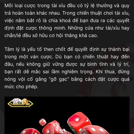
Mỗi loại cược trong tài xỉu đều có tỷ lệ thưởng và quy
trả hoàn toàn khác nhau. Trong chiến thuật chơi tài xỉu,
việc nắm bắt rõ là chìa khoá để bạn đưa ra các quyết
định đặt cược thông minh. Những cửa như tài/xỉu hay
chẵn/lẻ đều sở hữu cơ hội thắng khá cao.
Tâm lý là yếu tố then chốt để quyết định sự thành bại
trong một ván cược. Dù bạn có chiến thuật hay đến
đâu, nếu không giữ vững được sự bình tĩnh và lý trí,
bạn rất dễ mắc sai lầm nghiêm trọng. Khi thua, đừng
nóng vội cố gắng “gỡ gạc” bằng cách đặt cược quá
mức cho phép.