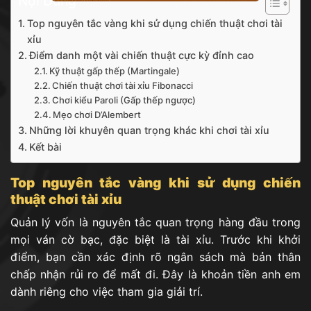
Nội Dung
Top nguyên tắc vàng khi sử dụng chiến thuật chơi tài
xỉu
Điểm danh một vài chiến thuật cực kỳ đỉnh cao
Kỹ thuật gấp thếp (Martingale)
Chiến thuật chơi tài xỉu Fibonacci
Chơi kiểu Paroli (Gấp thếp ngược)
Mẹo chơi D’Alembert
Những lời khuyên quan trọng khác khi chơi tài xỉu
Kết bài
Top nguyên tắc vàng khi sử dụng chiến
thuật chơi tài xỉu
Quản lý vốn là nguyên tắc quan trọng hàng đầu trong
mọi ván cờ bạc, đặc biệt là tài xỉu. Trước khi khởi
điểm, bạn cần xác định rõ ngân sách mà bản thân
chấp nhận rủi ro để mất đi. Đây là khoản tiền anh em
dành riêng cho việc tham gia giải trí.