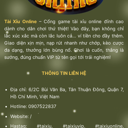
Tài Xỉu Online
– Cổng game tài xỉu online đỉnh cao
dành cho dân chơi thứ thiệt! Vào đây, bạn không chỉ
lắc xúc xắc mà còn lắc luôn cả… ví tiền cho đầy thêm.
Giao diện xịn mịn, nạp rút nhanh như chớp, kèo cược
đa dạng, thưởng lớn bùng nổ. Chơi là cuốn, thắng là
sướng, đúng chuẩn VIP từ tên gọi tới trải nghiệm!
THÔNG TIN LIÊN HỆ
Địa chỉ: 6/2C Bùi Văn Ba, Tân Thuận Đông, Quận 7,
Hồ Chí Minh, Việt Nam
Hotline: 0907522837
Website: /
Hastag: #taixiu, #taixiuvip, #taixiuonline,