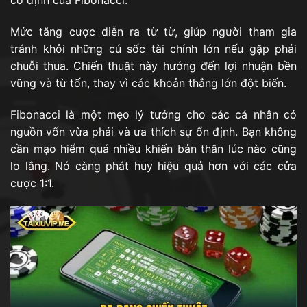
cố định của Fibonacci.
Mức tăng cược diễn ra từ từ, giúp người tham gia
tránh khỏi những cú sốc tài chính lớn nếu gặp phải
chuỗi thua. Chiến thuật này hướng đến lợi nhuận bền
vững và từ tốn, thay vì các khoản thắng lớn đột biến.
Fibonacci là một mẹo lý tưởng cho các cá nhân có
nguồn vốn vừa phải và ưa thích sự ổn định. Bạn không
cần mạo hiểm quá nhiều khiến bản thân lúc nào cũng
lo lắng. Nó càng phát huy hiệu quả hơn với các cửa
cược 1:1.