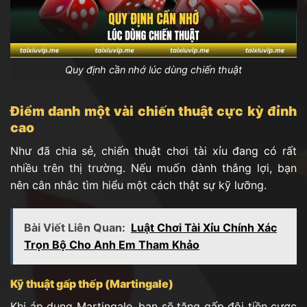
Quy định cần nhớ lúc dùng chiến thuật
Điểm danh một vài chiến thuật cực kỳ đỉnh
cao
Như đã chia sẻ, chiến thuật chơi tài xỉu đang có rất
nhiều trên thị trường. Nếu muốn dành thắng lợi, bạn
nên cân nhắc tìm hiểu một cách thật sự kỹ lưỡng.
Bài Viết Liên Quan:
Luật Chơi Tài Xỉu Chính Xác
Trọn Bộ Cho Anh Em Tham Khảo
Kỹ thuật gấp thếp (Martingale)
Khi áp dụng Martingale, bạn sẽ tăng gấp đôi tiền cược