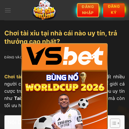
Bỏ
ĐĂNG
ĐĂNG
qua
KÝ
NHẬP
nội
dung
Chơi tài xỉu tại nhà cái nào uy tín, trả
thưởng cao nhất?
×
ĐĂNG VÀO
THÁNG 8 3, 2025
BỞI
@SEO
Chơi tài xỉu tại nhà cái nào
là câu hỏi được rất nhiều
người chơi quan tâm sâu sắc khi bước vào thế giới cá
cược trực tuyến. Việc lựa chọn đúng thương hiệu uy tín
như
Taixiuvip
không chỉ giúp bảo vệ tài khoản mà còn
tối ưu hóa lợi nhuận lâu dài.
Nội Dung