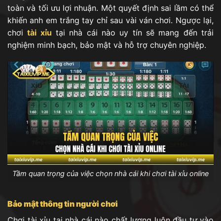
toàn và tối ưu lợi nhuận. Một quyết định sai lầm có thể
khiến anh em trắng tay chỉ sau vài ván chơi. Ngược lại,
chơi
tài xỉu
tại nhà cái nào uy tín sẽ mang đến trải
nghiệm minh bạch, bảo mật và hỗ trợ chuyên nghiệp.
Tầm quan trọng của việc chọn nhà cái khi chơi tài xỉu online
Bảo mật thông tin người chơi
Chơi tài xỉu tại nhà cái nào chất lượng luôn đầu tư vào