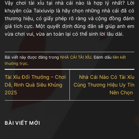
Vậy chơi tài xỉu tại nhà cái nào là hợp lý nhất? Lời
khuyên của Taixiuvip là hãy chọn những nhà cái đã có
thương hiệu, có giấy phép rõ ràng và cộng đồng đánh
giá tích cực. Một quyết định đúng đắn sẽ giúp anh em
vừa chơi vui, vừa an toàn lại có thể sinh lời lâu dài.
Bài viết này được đăng trong
NHÀ CÁI TÀI XỈU
. Đánh dấu
liên kết
thường trực
.
Tài Xỉu Đổi Thưởng – Chơi
Nhà Cái Nào Có Tài Xỉu
Dễ, Rinh Quà Siêu Khủng
Cùng Thương Hiệu Uy Tín
2025
Nên Chọn
BÀI VIẾT MỚI