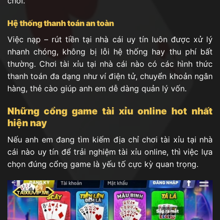
chơi.
Hệ thống thanh toán an toàn
Việc nạp – rút tiền tại nhà cái uy tín luôn được xử lý
nhanh chóng, không bị lỗi hệ thống hay thu phí bất
thường. Chơi tài xỉu tại nhà cái nào có các hình thức
thanh toán đa dạng như ví điện tử, chuyển khoản ngân
hàng, thẻ cào giúp anh em dễ dàng quản lý vốn.
Những cổng game tài xỉu online hot nhất
hiện nay
Nếu anh em đang tìm kiếm địa chỉ chơi tài xỉu tại nhà
cái nào uy tín để trải nghiệm tài xỉu online, thì việc lựa
chọn đúng cổng game là yếu tố cực kỳ quan trọng.