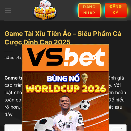
Bỏ
ĐĂNG
ĐĂNG
qua
KÝ
NHẬP
nội
dung
Game Tài Xỉu Tiền Ảo – Siêu Phẩm Cá
Cược Đỉnh Cao 2025
×
ĐĂNG VÀO
THÁNG 10 19, 2025
BỞI
MINH ÁNH
Game tài xỉu tiền ảo
được đông đảo hội viên đánh giá
cao trên thị trường cá cược trực tuyến ngày nay. Với
luật chơi đơn giản cùng tính an toàn cao, hội viên hoàn
toàn có thể yên tâm khi tham gia bộ môn này. Để hiểu
rõ hơn, cùng
Tài xỉu online
theo dõi ngay bài viết sau
đây.