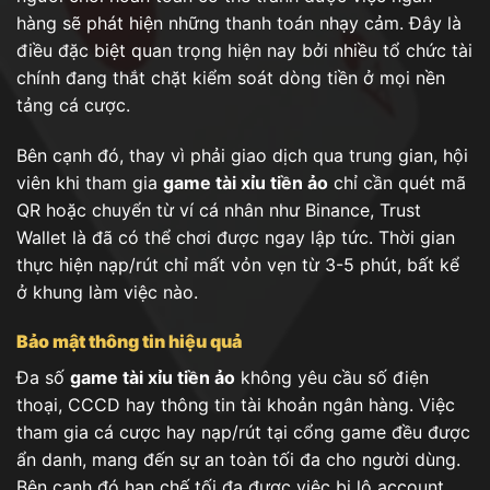
hàng sẽ phát hiện những thanh toán nhạy cảm. Đây là
điều đặc biệt quan trọng hiện nay bởi nhiều tổ chức tài
chính đang thắt chặt kiểm soát dòng tiền ở mọi nền
tảng cá cược.
Bên cạnh đó, thay vì phải giao dịch qua trung gian, hội
viên khi tham gia
game tài xỉu tiền ảo
chỉ cần quét mã
QR hoặc chuyển từ ví cá nhân như Binance, Trust
Wallet là đã có thể chơi được ngay lập tức. Thời gian
thực hiện nạp/rút chỉ mất vỏn vẹn từ 3-5 phút, bất kể
ở khung làm việc nào.
Bảo mật thông tin hiệu quả
Đa số
game tài xỉu tiền ảo
không yêu cầu số điện
thoại, CCCD hay thông tin tài khoản ngân hàng. Việc
tham gia cá cược hay nạp/rút tại cổng game đều được
ẩn danh, mang đến sự an toàn tối đa cho người dùng.
Bên cạnh đó hạn chế tối đa được việc bị lộ account