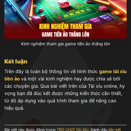
Kinh nghiệm tham gia game tiền ảo thắng lớn
Kết luận
Trên đây là toàn bộ thông tin về hình thức
game tài xỉu
tiền ảo
và một vài kinh nghiệm hay được chia sẻ bởi
các chuyên gia. Qua bài viết trên của Tài xỉu online, hy
vọng bạn đã đúc kết được những kiến thức cần thiết,
từ đó áp dụng vào quá trình tham gia để nâng cao
hiệu quả.
Bài viết này được đăng trong
TRÒ CHƠI TÀI XỈU
. Đánh dấu
liên kết