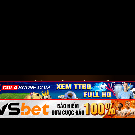
THƯƠNG HIỆU THÀNH VIÊN