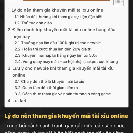
Nội Dung
Lý do nên tham gia khuyến mãi tài xỉu online
Nhân đôi thưởng khi tham gia sự kiện đặc biệt
Thủ tục đơn giản
Điểm danh top khuyến mãi tài xỉu online hàng đầu
hiện nay
Thưởng nạp lần đầu 100% giá trị cho newbie
Hoàn trả cược thua lên đến 20% giá trị
Khuyến mãi nạp lại hằng ngày lên tới 50%
Vòng quay may mắn – cơ hội nhận jackpot cực khủng
Lưu ý cho newbie khi tham gia khuyến mãi tài xỉu
online
Chú ý đến thể lệ khuyến mãi tài xỉu
Quan tâm đến thời gian diễn ra
Cách thức tham gia và nhận thưởng ở cổng game
Lời kết
Lý do nên tham gia khuyến mãi tài xỉu online
Trong bối cảnh cạnh tranh gay gắt giữa các sân chơi,