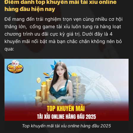
Điểm danh top khuyến mãi tài xỉu online
hàng đầu hiện nay
Để mang đến trải nghiệm trọn vẹn cùng nhiều cơ hội
thắng lớn, cổng game tài xỉu luôn tung ra hàng loạt
chương trình ưu đãi cực kỳ giá trị. Dưới đây là 4
khuyến mãi nổi bật mà bạn chắc chắn không nên bỏ
qua:
Top khuyến mãi tài xỉu online hàng đầu 2025