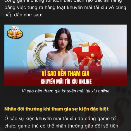
cổng game chúng tôi luôn biết cách tạo dấu ấn riêng
bằng việc tung ra hàng loạt khuyến mãi tài xỉu vô cùng
hấp dẫn như sau:
Vì sao nên tham gia khuyến mãi tài xỉu online
Nhân đôi thưởng khi tham gia sự kiện đặc biệt
Ở các sự kiện khuyến mãi tài xỉu do cổng game tổ
chức, game thủ có thể nhận thưởng gấp đôi số tiền