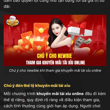
đảm bảo quyền lợi cũng như tận dụng tối đa giá trị ưu
đãi:
Chú ý cho newbie khi tham gia khuyến mãi tài xỉu online
Chú ý đến thể lệ khuyến mãi tài xỉu
Mỗi chương trình
khuyến mãi tài xỉu online
đều đi kèm
thể lệ riêng, quy định rõ ràng về điều kiện tham gia,
cách tính thưởng cùng giới hạn áp dụng. Người chơi