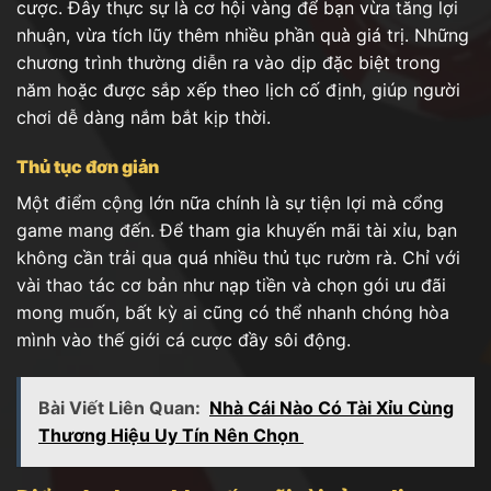
cược. Đây thực sự là cơ hội vàng để bạn vừa tăng lợi
nhuận, vừa tích lũy thêm nhiều phần quà giá trị. Những
chương trình thường diễn ra vào dịp đặc biệt trong
năm hoặc được sắp xếp theo lịch cố định, giúp người
chơi dễ dàng nắm bắt kịp thời.
Thủ tục đơn giản
Một điểm cộng lớn nữa chính là sự tiện lợi mà cổng
game mang đến. Để tham gia khuyến mãi tài xỉu, bạn
không cần trải qua quá nhiều thủ tục rườm rà. Chỉ với
vài thao tác cơ bản như nạp tiền và chọn gói ưu đãi
mong muốn, bất kỳ ai cũng có thể nhanh chóng hòa
mình vào thế giới cá cược đầy sôi động.
Bài Viết Liên Quan:
Nhà Cái Nào Có Tài Xỉu Cùng
Thương Hiệu Uy Tín Nên Chọn