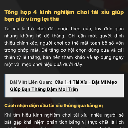
Tổng hợp 4 kinh nghiệm chơi tài xỉu giúp
bạn giữ vững lợi thế
Tài xỉu là trò chơi đặt cược theo cửa, tuy đơn giản
nhưng không hề dễ thắng. Chỉ cần một quyết định
thiếu chính xác, người chơi có thể mất toàn bộ số vốn
trong chớp mắt. Để tăng cơ hội chọn đúng cửa và cải
thiện tỷ lệ thắng, bạn nên tham khảo và áp dụng ngay
một vài mẹo chơi hiệu quả dưới đây:
Bài Viết Liên Quan:
Cầu 1-1 Tài Xỉu - Bật Mí Mẹo
Giúp Bạn Thắng Đậm Mọi Trận
Cách nhận diện cầu tài xỉu thông qua bảng vị
Khi tìm hiểu kinh nghiệm chơi tài xỉu, nhiều người sẽ
bắt gặp khái niệm phân tích bảng vị thực chất là lịch