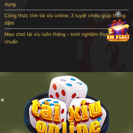
dụng
✕
Công thức tính tài xỉu online: 3 tuyệt chiêu giúp thắng
đậm
Mẹo chơi tài xỉu luôn thắng – kinh nghiệm thực chiến
chuẩn