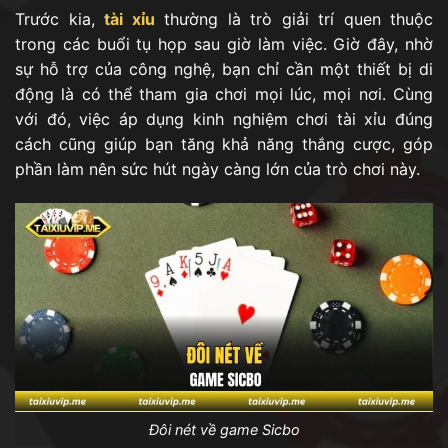
Trước kia,
tài xỉu
thường là trò giải trí quen thuộc
trong các buổi tụ họp sau giờ làm việc. Giờ đây, nhờ
sự hỗ trợ của công nghệ, bạn chỉ cần một thiết bị di
động là có thể tham gia chơi mọi lúc, mọi nơi. Cùng
với đó, việc áp dụng kinh nghiệm chơi tài xỉu đúng
cách cũng giúp bạn tăng khả năng thắng cược, góp
phần làm nên sức hút ngày càng lớn của trò chơi này.
Đôi nét về game Sicbo