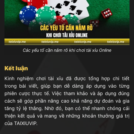
Các yếu tố cần nắm rõ khi chơi tài xỉu Online
Kết luận
Kinh nghiệm chơi tài xỉu đã được tổng hợp chi tiết
trong bài viết, giúp bạn dễ dàng áp dụng vào từng
phiên cược thực tế. Việc tham khảo và áp dụng đúng
cách sẽ góp phần nâng cao khả năng dự đoán và gia
tăng tỷ lệ thắng. Nhờ đó, bạn có thể nhanh chóng cải
thiện kết quả và mang về những khoản thưởng giá trị
của TAIXIUVIP.