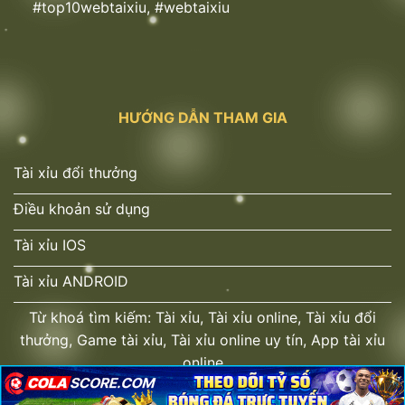
#top10webtaixiu, #webtaixiu
HƯỚNG DẪN THAM GIA
Tài xỉu đổi thưởng
Điều khoản sử dụng
Tài xỉu IOS
Tài xỉu ANDROID
Từ khoá tìm kiếm: Tài xỉu, Tài xỉu online, Tài xỉu đổi
thưởng, Game tài xỉu, Tài xỉu online uy tín, App tài xỉu
online