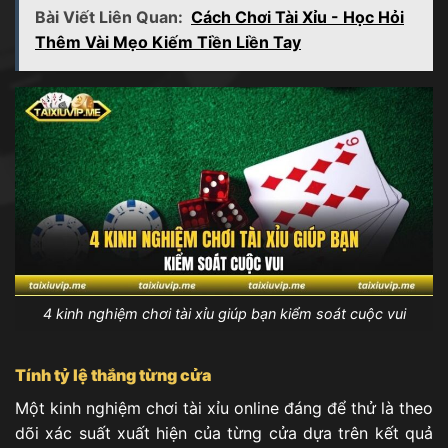
Bài Viết Liên Quan:
Cách Chơi Tài Xỉu - Học Hỏi
Thêm Vài Mẹo Kiếm Tiền Liền Tay
4 kinh nghiệm chơi tài xỉu giúp bạn kiểm soát cuộc vui
Tính tỷ lệ thắng từng cửa
Một kinh nghiệm chơi tài xỉu online đáng để thử là theo
dõi xác suất xuất hiện của từng cửa dựa trên kết quả