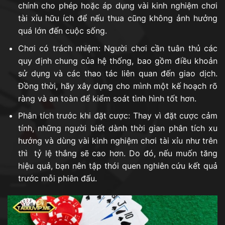
chính cho phép hoặc áp dụng vài kinh nghiệm chơi
tài xỉu hữu ích để nếu thua cũng không ảnh hưởng
quá lớn đến cuộc sống.
Chơi có trách nhiệm: Người chơi cần tuân thủ các
quy định chung của hệ thống, bao gồm điều khoản
sử dụng và các thao tác liên quan đến giao dịch.
Đồng thời, hãy xây dựng cho mình một kế hoạch rõ
ràng và an toàn để kiểm soát tình hình tốt hơn.
Phân tích trước khi đặt cược: Thay vì đặt cược cảm
tính, những người biết dành thời gian phân tích xu
hướng và dùng vài kinh nghiệm chơi tài xỉu như trên
thì tỷ lệ thắng sẽ cao hơn. Do đó, nếu muốn tăng
hiệu quả, bạn nên tập thói quen nghiên cứu kết quả
trước mỗi phiên đấu.