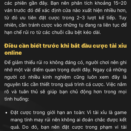
các phiên gần đây. Bạn nên phân tích khoảng 15–20
ván trước đó để xác định cửa nào xuất hiện nhiều hơn,
từ đó ưu tiên đặt cược trong 2–3 lượt kế tiếp. Tuy
nhiên, cần tránh cược vào những tụ đang ra liên tục để
hạn chế rủi ro từ các chuỗi cầu bệt kéo dài.
Điều cần biết trước khi bắt đầu cược tài xỉu
online
Để giảm thiểu rủi ro không đáng có, người chơi nên ghi
nhớ một vài điểm quan trọng dưới đây. Ngay cả những
người có nhiều kinh nghiệm cũng luôn xem đây là
nguyên tắc cần thiết trong quá trình cá cược. Việc nắm
rõ và tuân thủ sẽ giúp bạn chủ động hơn trong mọi
tình huống:
Đặt cược trong giới hạn an toàn: Vì tài xỉu là game
mang tính may rủi nên không ai đoán chắc được kết
quả. Do đó, bạn nên đặt cược trong phạm vi tài