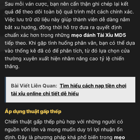
Sau mỗi ván cược, bạn nên cẩn thận ghi chép lại kết
quả để theo dõi toàn bộ quá trình một cách chính xác.
Việc lưu trữ dữ liệu này giúp thành viên dễ dàng nắm
bắt xu hướng, đồng thời hỗ trợ đưa ra quyết định
chuẩn xác hơn trong những
mẹo đánh Tài Xỉu MD5
tiếp theo. Khi gặp tình huống phân vân, bạn có thể dựa
vào thống kê đã có để phân tích, từ đó lựa chọn cửa
thường xuyên xuất hiện nhằm nâng cao tỷ lệ chiến
thắng.
Bài Viết Liên Quan:
Tìm hiểu cách nạp tiền chơi
tài xỉu online chi tiết dễ hiểu
Áp dụng thuật gấp thếp
Chiến thuật gấp thếp phù hợp với những người có
nguồn vốn lớn và mong muốn duy trì lợi nhuận ổn
định. Đây là phương pháp khá phổ biến trong
mẹo