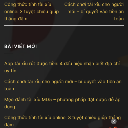
Công thức tính tài xỉu
Cách chơi tài xỉu cho người
online: 3 tuyệt chiêu giúp
mới – bí quyết vào tiền an
thắng đậm
toàn
BÀI VIẾT MỚI
App tài xỉu rút được tiền: 4 dấu hiệu nhận biết địa chỉ
uy tín
Cách chơi tài xỉu cho người mới – bí quyết vào tiền an
toàn
Mẹo đánh tài xỉu MD5 – phương pháp đặt cược dễ áp
dụng
Công thức tính tài xỉu online: 3 tuyệt chiêu giúp thắng
✕
đậm