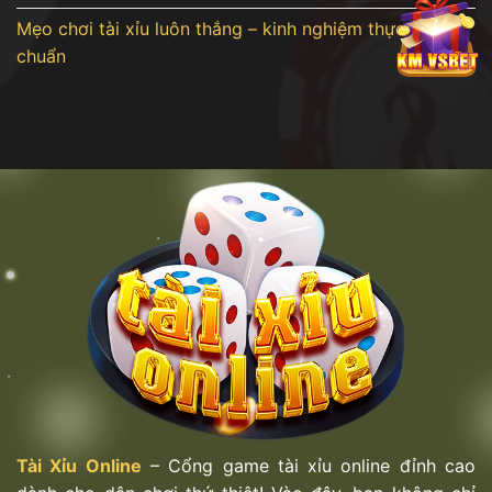
Mẹo chơi tài xỉu luôn thắng – kinh nghiệm thực chiến
chuẩn
Tài Xỉu Online
– Cổng game tài xỉu online đỉnh cao