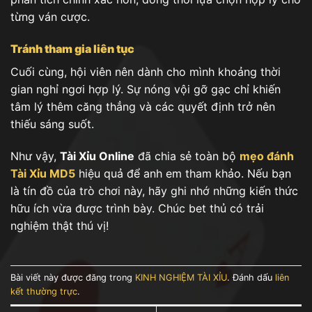
từng ván cược.
Tránh tham gia liên tục
Cuối cùng, hội viên nên dành cho mình khoảng thời
gian nghỉ ngơi hợp lý. Sự nóng vội gỡ gạc chỉ khiến
tâm lý thêm căng thẳng và các quyết định trở nên
thiếu sáng suốt.
Như vậy,
Tài Xỉu Online
đã chia sẻ toàn bộ
mẹo đánh
Tài Xỉu MD5
hiệu quả để anh em tham khảo. Nếu bạn
là tín đồ của trò chơi này, hãy ghi nhớ những kiến thức
hữu ích vừa được trình bày. Chúc bet thủ có trải
nghiệm thật thú vị!
Bài viết này được đăng trong
KINH NGHIỆM TÀI XỈU
. Đánh dấu
liên
kết thường trực
.