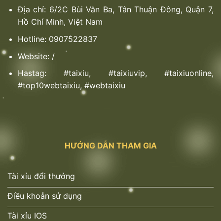
Địa chỉ: 6/2C Bùi Văn Ba, Tân Thuận Đông, Quận 7,
Hồ Chí Minh, Việt Nam
Hotline: 0907522837
Website: /
Hastag: #taixiu, #taixiuvip, #taixiuonline,
#top10webtaixiu, #webtaixiu
HƯỚNG DẪN THAM GIA
Tài xỉu đổi thưởng
Điều khoản sử dụng
Tài xỉu IOS