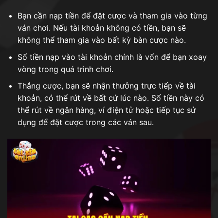
Bạn cần nạp tiền để đặt cược và tham gia vào từng
ván chơi. Nếu tài khoản không có tiền, bạn sẽ
không thể tham gia vào bất kỳ bàn cược nào.
Số tiền nạp vào tài khoản chính là vốn để bạn xoay
vòng trong quá trình chơi.
Thắng cược, bạn sẽ nhận thưởng trực tiếp về tài
khoản, có thể rút về bất cứ lúc nào. Số tiền này có
thể rút về ngân hàng, ví điện tử hoặc tiếp tục sử
dụng để đặt cược trong các ván sau.