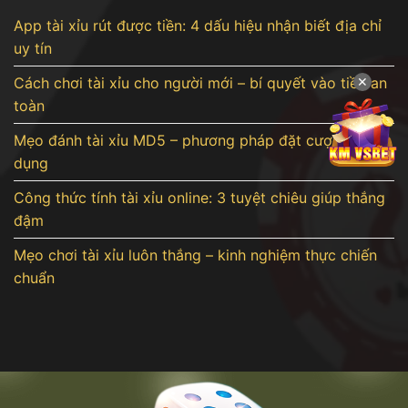
App tài xỉu rút được tiền: 4 dấu hiệu nhận biết địa chỉ
uy tín
✕
Cách chơi tài xỉu cho người mới – bí quyết vào tiền an
toàn
Mẹo đánh tài xỉu MD5 – phương pháp đặt cược dễ áp
dụng
Công thức tính tài xỉu online: 3 tuyệt chiêu giúp thắng
đậm
Mẹo chơi tài xỉu luôn thắng – kinh nghiệm thực chiến
chuẩn