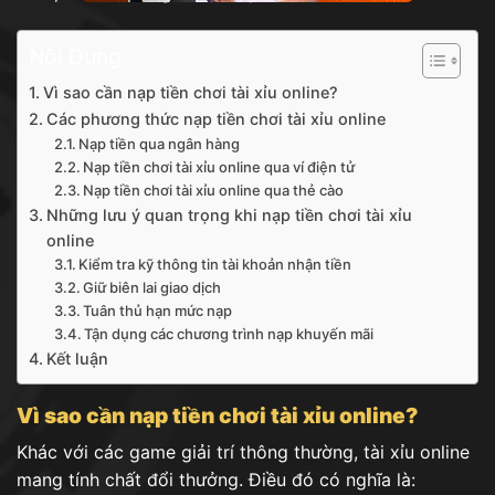
Nội Dung
Vì sao cần nạp tiền chơi tài xỉu online?
Các phương thức nạp tiền chơi tài xỉu online
Nạp tiền qua ngân hàng
Nạp tiền chơi tài xỉu online qua ví điện tử
Nạp tiền chơi tài xỉu online qua thẻ cào
Những lưu ý quan trọng khi nạp tiền chơi tài xỉu
online
Kiểm tra kỹ thông tin tài khoản nhận tiền
Giữ biên lai giao dịch
Tuân thủ hạn mức nạp
Tận dụng các chương trình nạp khuyến mãi
Kết luận
Vì sao cần nạp tiền chơi tài xỉu online?
Khác với các game giải trí thông thường, tài xỉu online
mang tính chất đổi thưởng. Điều đó có nghĩa là: