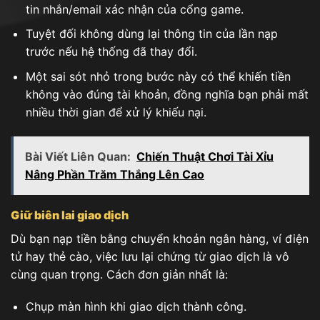
tin nhắn/email xác nhận của cổng game.
Tuyệt đối không dùng lại thông tin của lần nạp
trước nếu hệ thống đã thay đổi.
Một sai sót nhỏ trong bước này có thể khiến tiền
không vào đúng tài khoản, đồng nghĩa bạn phải mất
nhiều thời gian để xử lý khiếu nại.
Bài Viết Liên Quan:
Chiến Thuật Chơi Tài Xỉu
Nâng Phần Trăm Thắng Lên Cao
Giữ biên lai giao dịch
Dù bạn nạp tiền bằng chuyển khoản ngân hàng, ví điện
tử hay thẻ cào, việc lưu lại chứng từ giao dịch là vô
cùng quan trọng. Cách đơn giản nhất là:
Chụp màn hình khi giao dịch thành công.