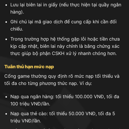
Lưu lại biên lai in giấy (nếu thực hiện tại quầy ngân
hàng).
Ghi chú lại mã giao dịch để cung cấp khi cần đối
chiếu.
Trong trường hợp hệ thống gặp lỗi hoặc tiền chưa
kịp cập nhật, biên lai này chính là bằng chứng xác
thực giúp bộ phận CSKH xử lý nhanh chóng hơn.
Tuân thủ hạn mức nạp
Cổng game thường quy định rõ mức nạp tối thiểu và
tối đa cho từng phương thức nạp. Ví dụ:
Nạp qua ngân hàng: tối thiểu 100.000 VNĐ, tối đa
100 triệu VNĐ/lần.
Nạp qua thẻ cào: tối thiểu 50.000 VNĐ, tối đa 5
triệu VNĐ/lần.