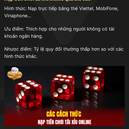
Hình thức: Nạp trực tiếp bằng thẻ Viettel, MobiFone,
Vinaphone…
Ưu điểm: Thích hợp cho những người không có tài
khoản ngân hàng.
Nhược điểm: Tỷ lệ quy đổi thường thấp hơn so với các
hình thức khác.