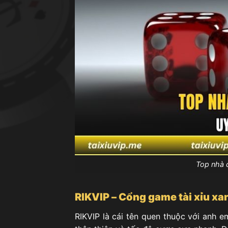
Top nhà c
RIKVIP – Cổng game tài xỉu xan
RIKVIP là cái tên quen thuộc với anh e