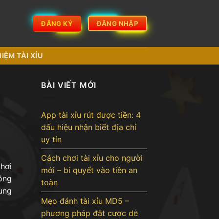
ĐĂNG KÝ
ĐĂNG NHẬP
IỆM TÀI XỈU
BÀI VIẾT MỚI
App tài xỉu rút được tiền: 4
dấu hiệu nhận biết địa chỉ
uy tín
Cách chơi tài xỉu cho người
hơi
mới – bí quyết vào tiền an
ông
toàn
ung
Mẹo đánh tài xỉu MD5 –
phương pháp đặt cược dễ