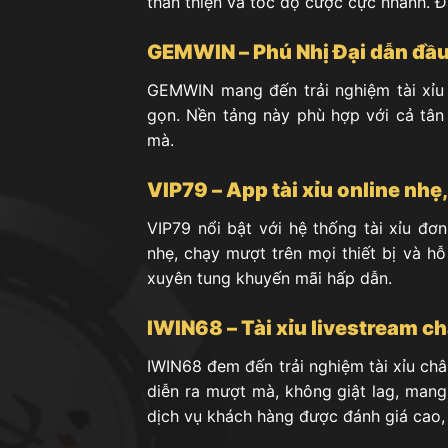
thân thiện và tốc độ cược cực nhanh. Đặ
GEMWIN – Phú Nhị Đại dẫn đầu 
GEMWIN mang đến trải nghiệm tài xỉu m
gọn. Nền tảng này phù hợp với cả tân 
mà.
VIP79 – App tài xỉu online nhẹ
VIP79 nổi bật với hệ thống tài xỉu đơ
nhẹ, chạy mượt trên mọi thiết bị và h
xuyên tung khuyến mãi hấp dẫn.
IWIN68 – Tài xỉu livestream c
IWIN68 đem đến trải nghiệm tài xỉu châ
diễn ra mượt mà, không giật lag, mang
dịch vụ khách hàng được đánh giá cao,