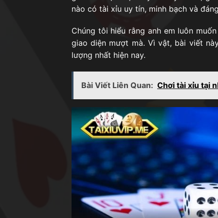
nào có tài xỉu uy tín, minh bạch và đáng
Chúng tôi hiểu rằng anh em luôn muốn
giao diện mượt mà. Vì vật, bài viết nà
lượng nhất hiện nay.
Bài Viết Liên Quan:
Chơi tài xỉu tại 