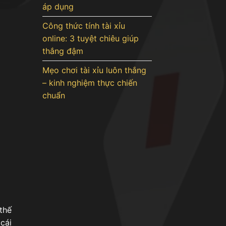
áp dụng
Công thức tính tài xỉu
online: 3 tuyệt chiêu giúp
thắng đậm
Mẹo chơi tài xỉu luôn thắng
– kinh nghiệm thực chiến
chuẩn
thế
cái