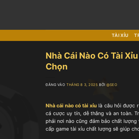
Bỏ
qua
nội
dung
TÀI XỈU
T
Nhà Cái Nào Có Tài Xỉ
Chọn
ĐĂNG VÀO
THÁNG 8 3, 2025
BỞI
@SEO
Nhà cái nào có tài xỉu
là câu hỏi được r
cá cược uy tín, dễ thắng và an toàn. T
phải nơi nào cũng đảm bảo chất lượng
cấp game tài xỉu chất lượng sẽ giúp cho