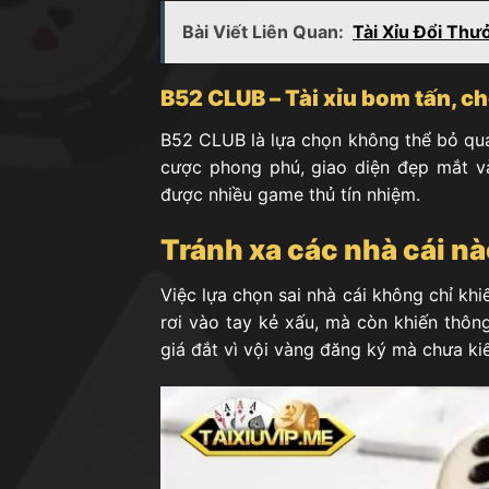
Bài Viết Liên Quan:
Tài Xỉu Đổi Thư
B52 CLUB – Tài xỉu bom tấn, c
B52 CLUB là lựa chọn không thể bỏ qua
cược phong phú, giao diện đẹp mắt và
được nhiều game thủ tín nhiệm.
Tránh xa các nhà cái nào
Việc lựa chọn sai nhà cái không chỉ kh
rơi vào tay kẻ xấu, mà còn khiến thông
giá đắt vì vội vàng đăng ký mà chưa kiể