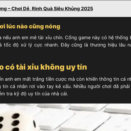
ởng – Chơi Dễ, Rinh Quà Siêu Khủng 2025
hơi lúc nào cũng nóng
 nếu anh em mê tài xỉu chín. Cổng game này có hệ thống 
 tốc độ xử lý cực nhanh. Đây cũng là thương hiệu lâu n
 có tài xỉu không uy tín
iến anh em mất trắng tiền cược mà còn khiến thông tin cá 
 tin cá nhân rơi vào tay kẻ xấu. Nhiều người chơi đã phải
m tra kỹ độ uy tín của nhà cái.