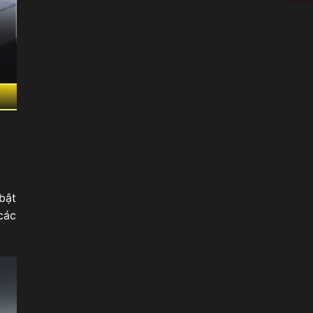
bật
các