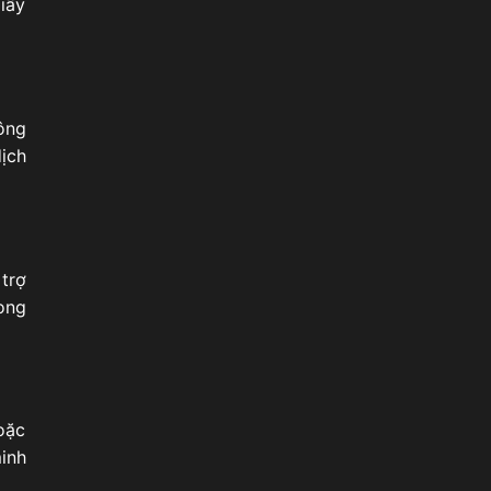
iấy
ông
ịch
trợ
ong
oặc
inh