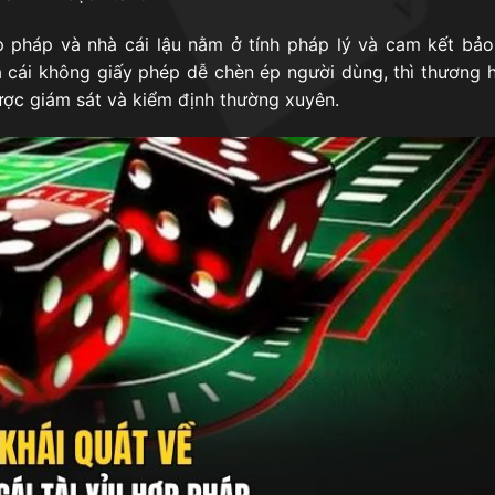
p pháp và nhà cái lậu nằm ở tính pháp lý và cam kết bảo
à cái không giấy phép dễ chèn ép người dùng, thì thương h
ợc giám sát và kiểm định thường xuyên.