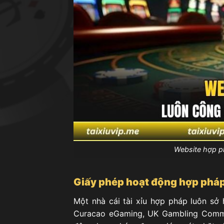
Website hợp p
Giấy phép hoạt động hợp phá
Một nhà cái tài xỉu hợp pháp luôn sở 
Curacao eGaming, UK Gambling Commi