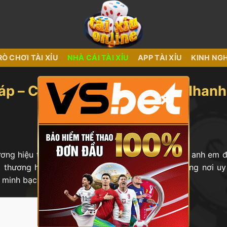
RÒ CHƠI TÀI XỈU
NHÀ CÁI TÀI XỈU
APP TÀI XỈU
KINH NGH
áp – Chơi An Toàn, Rút Tiền Nhanh
×
ơng hiệu trong
Taixiuvip
là lựa chọn an toàn cho anh em 
 thương hiệu không rõ nguồn gốc, việc chọn đúng nơi uy 
 minh bạch và tránh các rủi ro lừa đảo.