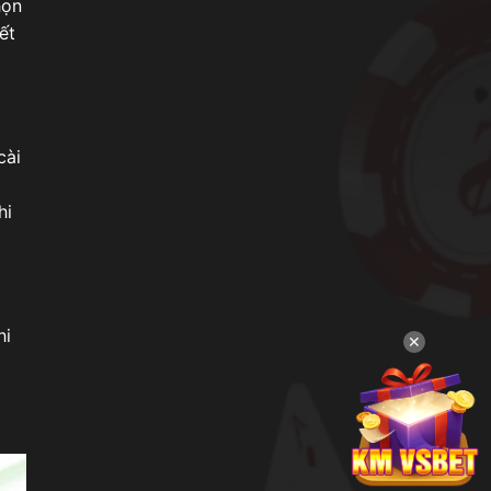
họn
ết
cài
hi
hi
✕