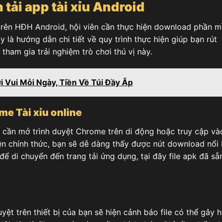
 tải app tài xỉu Android
i trên HĐH Android, hội viên cần thực hiện download phần 
y là hướng dẫn chi tiết về quy trình thực hiện giúp bạn rút
tham gia trải nghiệm trò chơi thú vị này.
ơi Vui Mỗi Ngày, Tiền Về Túi Đầy Ắp
e Tài xỉu online
n cần mở trình duyệt Chrome trên di động hoặc truy cập và
iện chính thức, bạn sẽ dễ dàng thấy được nút download nổi 
ể di chuyển đến trang tải ứng dụng, tại đây file apk đã sẵ
duyệt trên thiết bị của bạn sẽ hiện cảnh báo file có thể gây h