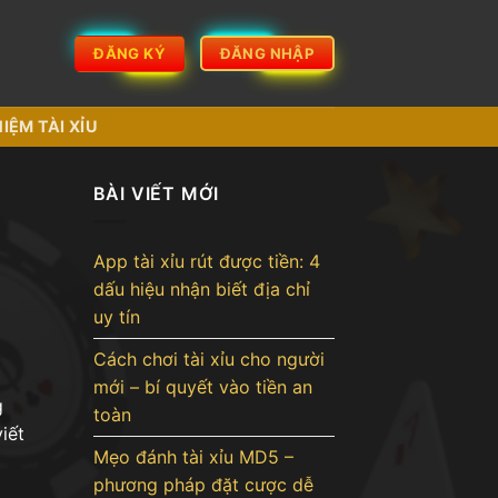
ĐĂNG KÝ
ĐĂNG NHẬP
IỆM TÀI XỈU
BÀI VIẾT MỚI
App tài xỉu rút được tiền: 4
dấu hiệu nhận biết địa chỉ
uy tín
Cách chơi tài xỉu cho người
mới – bí quyết vào tiền an
g
toàn
iết
Mẹo đánh tài xỉu MD5 –
phương pháp đặt cược dễ