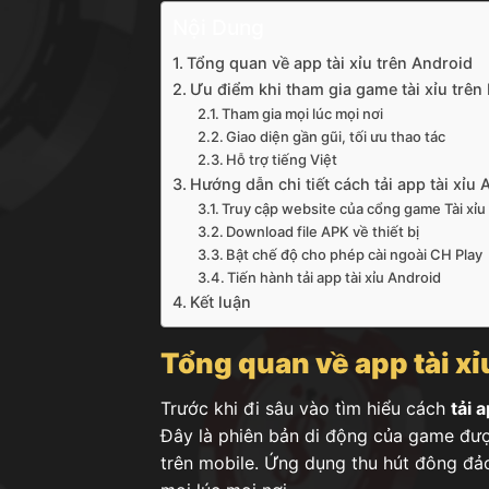
Nội Dung
Tổng quan về app tài xỉu trên Android
Ưu điểm khi tham gia game tài xỉu trê
Tham gia mọi lúc mọi nơi
Giao diện gần gũi, tối ưu thao tác
Hỗ trợ tiếng Việt
Hướng dẫn chi tiết cách tải app tài xỉu 
Truy cập website của cổng game Tài xỉu
Download file APK về thiết bị
Bật chế độ cho phép cài ngoài CH Play
Tiến hành tải app tài xỉu Android
Kết luận
Tổng quan về app tài xỉ
Trước khi đi sâu vào tìm hiểu cách
tải 
Đây là phiên bản di động của game được
trên mobile. Ứng dụng thu hút đông đảo