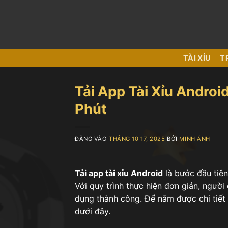
Bỏ
qua
nội
dung
TÀI XỈU
T
Tải App Tài Xỉu Androi
Phút
ĐĂNG VÀO
THÁNG 10 17, 2025
BỞI
MINH ÁNH
Tải app tài xỉu Android
là bước đầu tiên 
Với quy trình thực hiện đơn giản, người
dụng thành công. Để nắm được chi tiết
dưới đây.