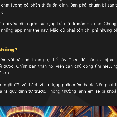
 chất lượng có phần thiếu ổn định. Bạn phải chuẩn bị sẵn 
ại.
 chỉ yêu cầu người sử dụng trả một khoản phí nhỏ. Chúng 
 những app như thế này. Mặc dù phải tốn chi phí nhưng p
 không?
èm với câu hỏi tương tự thế này. Theo đó, hành vi bị xem
ối được. Chính bản thân hội viên cần chủ động tìm hiểu, n
n ra.
êm ngặt đối với hành vi sử dụng phần mềm hack. Nếu phát h
đã ra quy định từ trước. Thông thường, anh em sẽ bị khoá 