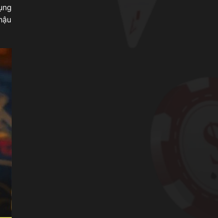
ụng
 hậu