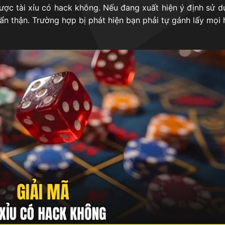
ược tài xỉu có hack không. Nếu đang xuất hiện ý định sử d
cẩn thận. Trường hợp bị phát hiện bạn phải tự gánh lấy mọi