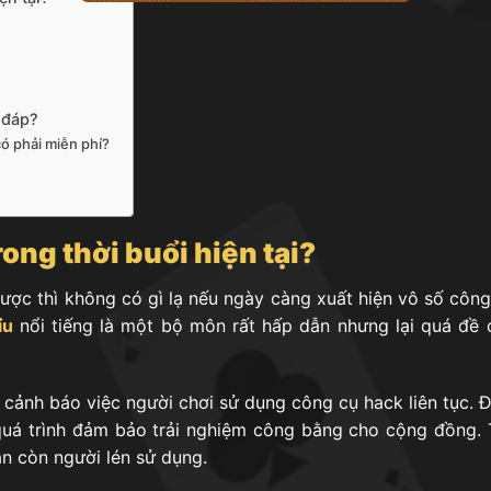
 đáp?
có phải miễn phí?
ong thời buổi hiện tại?
ược thì không có gì lạ nếu ngày càng xuất hiện vô số công
ỉu
nổi tiếng là một bộ môn rất hấp dẫn nhưng lại quá đề 
g cảnh báo việc người chơi sử dụng công cụ hack liên tục. 
uá trình đảm bảo trải nghiệm công bằng cho cộng đồng. 
n còn người lén sử dụng.