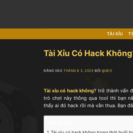
Bỏ
qua
nội
dung
TÀI XỈU
T
Tài Xỉu Có Hack Không
ĐĂNG VÀO
THÁNG 8 3, 2025
BỞI
@SEO
Tài xỉu có hack không
? trở thành vấn 
trò chơi này thông qua tool thì bạn nắ
thấy ai đó hack rồi mà vẫn thua. Bạn đ
Nội Dung
Tài xỉu có hack không trong thời buổi hi