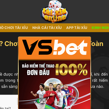
RÒ CHƠI TÀI XỈU
NHÀ CÁI TÀI XỈU
APP TÀI XỈU
KINH NGH
? Chơi Cá Cược Thật Sự An Toàn
×
đề được nhiều cá nhân đặc biệt quan tâm. Thực tế, khi đến
m trong tay vô số lợi thế. Trước đây, chúng tôi rất hiếm 
ã sẵn sàng tìm hiểu rõ hơn ngay cùng
Taixiuvip
chưa nào.
ện tại?