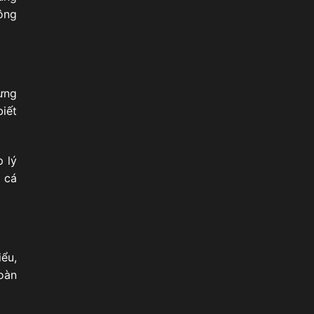
hông
từng
iết
p lý
 cá
ểu,
oàn