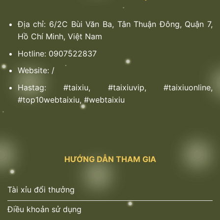
Địa chỉ: 6/2C Bùi Văn Ba, Tân Thuận Đông, Quận 7,
Hồ Chí Minh, Việt Nam
Hotline: 0907522837
Website: /
Hastag: #taixiu, #taixiuvip, #taixiuonline,
#top10webtaixiu, #webtaixiu
HƯỚNG DẪN THAM GIA
Tài xỉu đổi thưởng
Điều khoản sử dụng