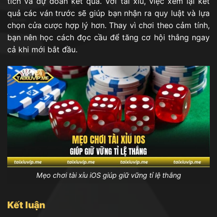
tích và dự đoán kết quả. Với tài xỉu, việc xem lại kết
quả các ván trước sẽ giúp bạn nhận ra quy luật và lựa
chọn cửa cược hợp lý hơn. Thay vì chơi theo cảm tính,
bạn nên học cách đọc cầu để tăng cơ hội thắng ngay
cả khi mới bắt đầu.
Mẹo chơi tài xỉu iOS giúp giữ vững tỉ lệ thắng
Kết luận