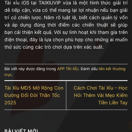
Tài xỉu iOS tại TAIXIUVIP vừa là một hình thức giải trí
dễ tiếp cận, vừa có thể mang lại lợi nhuận nếu bạn giải
trí có chiến lược. Nắm rõ luật lệ, biết cách quản lý vốn
và áp dụng đúng thời điểm các chiến thuật sẽ giúp
bạn cải thiện kết quả. Với sự linh hoạt khi tham gia trên
điện thoại, đây là lựa chọn phù hợp cho những ai muốn
thử sức cùng các trò chơi dựa trên xác suất.
Bài viết này được đăng trong
APP TÀI XỈU
. Đánh dấu
liên kết thường
trực
.
Tài Xỉu MD5 Mở Rộng Con
Cách Chơi Tài Xỉu – Học
Đường Đổi Đời Thần Tốc
Hỏi Thêm Vài Mẹo Kiếm
2025
Tiền Liền Tay
BÀI VIẾT MỚI