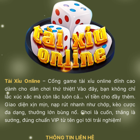
Tài Xỉu Online
– Cổng game tài xỉu online đỉnh cao
dành cho dân chơi thứ thiệt! Vào đây, bạn không chỉ
lắc xúc xắc mà còn lắc luôn cả… ví tiền cho đầy thêm.
Giao diện xịn mịn, nạp rút nhanh như chớp, kèo cược
đa dạng, thưởng lớn bùng nổ. Chơi là cuốn, thắng là
sướng, đúng chuẩn VIP từ tên gọi tới trải nghiệm!
THÔNG TIN LIÊN HỆ