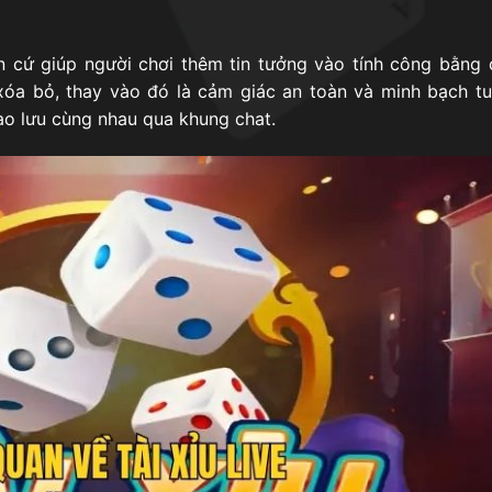
ăn cứ giúp người chơi thêm tin tưởng vào tính công bằng 
xóa bỏ, thay vào đó là cảm giác an toàn và minh bạch tu
iao lưu cùng nhau qua khung chat.