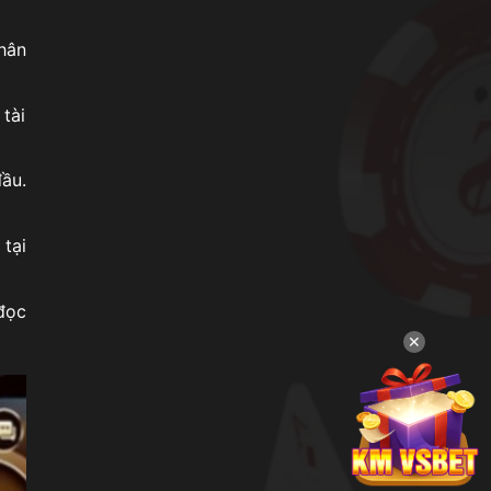
nhân
tài
đầu.
 tại
đọc
✕