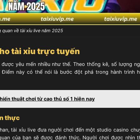
 quan về tài xỉu live năm 2025
ho tài xỉu trực tuyến
ại được yêu mến nhiều như thế. Theo thống kê, số lượng ng
 Điểm này có thể nói là bước đột phá trong hành trình h
Chiến thuật chơi từ cao thủ số 1 hiện nay
n thực
an, tài xỉu live đưa người chơi đến một studio casino chu
quan của bạn sẽ được đánh thức. Người chơi được nhìn t