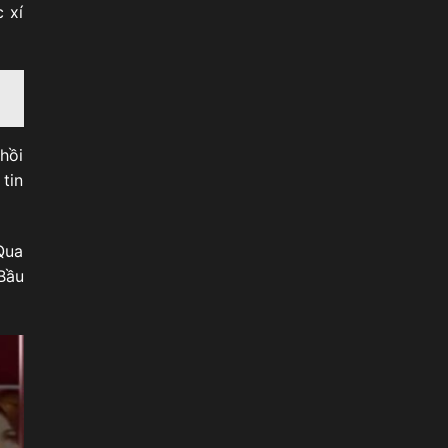
 xí
 hồi
tin
 Qua
Bầu