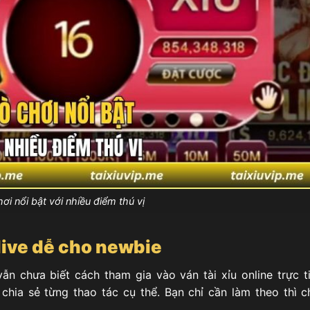
hơi nổi bật với nhiều điểm thú vị
live dễ cho newbie
ẫn chưa biết cách tham gia vào ván tài xỉu online trực ti
 chia sẻ từng thao tác cụ thể. Bạn chỉ cần làm theo thì c