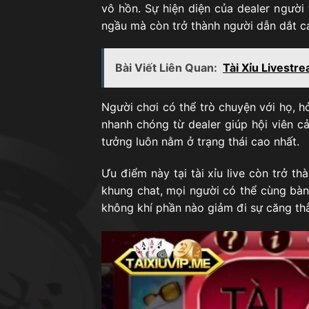
vô hồn. Sự hiện diện của dealer người
ngầu mà còn trở thành người dẫn dắt c
Bài Viết Liên Quan:
Tài Xỉu Livestr
Người chơi có thể trò chuyện với họ, h
nhanh chóng từ dealer giúp hội viên c
tưởng luôn nằm ở trạng thái cao nhất.
Ưu điểm này tại tài xỉu live còn trở t
khung chat, mọi người có thể cùng bàn
không khí phần nào giảm đi sự căng thẳ