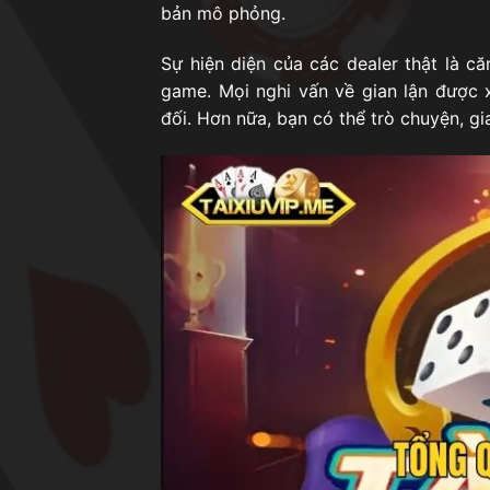
bản mô phỏng.
Sự hiện diện của các dealer thật là c
game. Mọi nghi vấn về gian lận được 
đối. Hơn nữa, bạn có thể trò chuyện, g