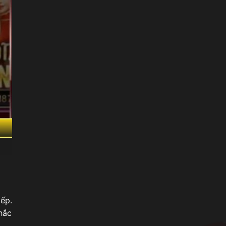
ếp.
hắc