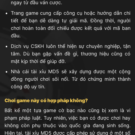
ngay từ đầu ván cược.
Trang game cung cấp công cụ hoặc hướng dẫn chi
tiết để bạn dễ dàng tự giải mã. Đồng thời, người
chơi hoàn toàn đối chiếu được kết quả với mã ban
đầu.
Dịch vụ CSKH luôn thể hiện sự chuyên nghiệp, tận
tâm. Dù bạn gặp vấn đề gì, thương hiệu cũng có
mặt kịp thời để giúp đỡ.
Nhà cái tài xỉu MD5 sẽ xây dựng được một cộng
đồng người chơi sôi nổi. Từ đó chứng minh thành
công độ uy tín.
Chơi game này có hợp pháp không?
Bất kể một tựa game cờ bạc nào cũng bị xem là vi
phạm pháp luật. Tuy nhiên, việc bạn có được chơi hay
không còn phụ thuộc vào quốc gia đang sinh sống.
Hiện tại, tài xỉu MD5 được cấp phép sử dụng ở một số