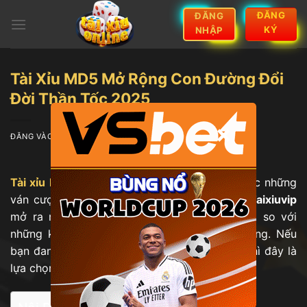
Bỏ
ĐĂNG
ĐĂNG
qua
KÝ
NHẬP
nội
dung
Tài Xỉu MD5 Mở Rộng Con Đường Đổi
Đời Thần Tốc 2025
×
ĐĂNG VÀO
THÁNG 8 2, 2025
BỞI
@SEO
Tài xỉu MD5
có từng khiến bạn hoài nghi trước những
ván cược online đậm mùi tiền? Trò chơi tại
Taixiuvip
mở ra một thế giới giải trí độc lạ, khác biệt so với
những kiểu tài xỉu truyền thống trên thị trường. Nếu
bạn đang tìm kiếm một tựa game để giải trí thì đây là
lựa chọn vô cùng hoàn hảo.