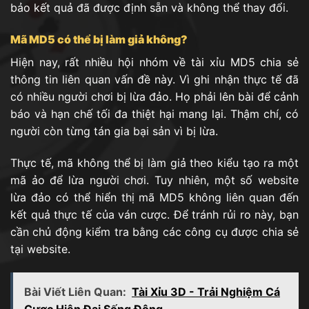
bảo kết quả đã được định sẵn và không thể thay đổi.
Mã MD5 có thể bị làm giả không?
Hiện nay, rất nhiều hội nhóm về tài xỉu MD5 chia sẻ
thông tin liên quan vấn đề này. Vì ghi nhận thực tế đã
có nhiều người chơi bị lừa đảo. Họ phải lên bài để cảnh
báo và hạn chế tối đa thiệt hại mang lại. Thậm chí, có
người còn từng tán gia bại sản vì bị lừa.
Thực tế, mã không thể bị làm giả theo kiểu tạo ra một
mã ảo để lừa người chơi. Tuy nhiên, một số website
lừa đảo có thể hiển thị mã MD5 không liên quan đến
kết quả thực tế của ván cược. Để tránh rủi ro này, bạn
cần chủ động kiểm tra bằng các công cụ được chia sẻ
tại website.
Bài Viết Liên Quan:
Tài Xỉu 3D - Trải Nghiệm Cá
Cược Hiện Đại Sống Động