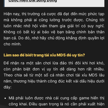
Hiện nay, thị trường cá cược đã đạt đến mức phức tạp
mà không phải ai cũng lường trước được. Chúng tôi
luôn nhắc nhở hội viên tham gia giải trí có suy nghĩ.
Không có bất kỳ ai bảo vệ bạn bằng chính bản thân
bạn cả. Do đó, nhớ hãy chủ động khẳng định quyền lợi
cho mình.
Làm sao để biết trang tài xỉu MD5 đó uy tín?
Để nhận ra một sân chơi lừa đảo thì đôi khi hơi khó,
còn phân biệt đơn vị uy tín dễ dàng hơn rất nhiều.
Theo chia sẻ từ một số cá nhân chơi tài xỉu MD5 lâu
năm, thương hiệu thành công đúc kết vài dấu hiệu dưới
đây:
Mã phải luôn được nhà cái cung cấp game hiển thị
công khai. Điều quan trọng là nó cần phải xuất hiện