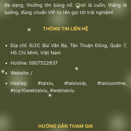
đa dạng, thưởng lớn bùng nổ. Chơi là cuốn, thắng là
sướng, đúng chuẩn VIP từ tên gọi tới trải nghiệm!
THÔNG TIN LIÊN HỆ
Địa chỉ: 6/2C Bùi Văn Ba, Tân Thuận Đông, Quận 7,
Hồ Chí Minh, Việt Nam
Hotline: 0907522837
Website: /
Hastag: #taixiu, #taixiuvip, #taixiuonline,
#top10webtaixiu, #webtaixiu
HƯỚNG DẪN THAM GIA