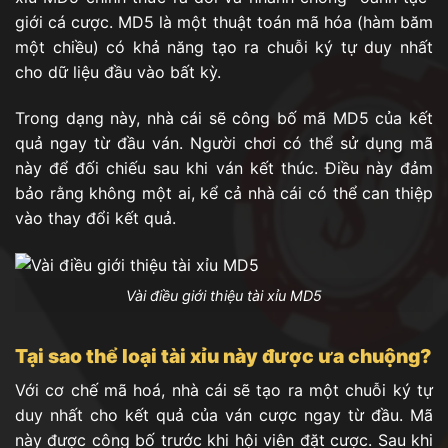
giới cá cược. MD5 là một thuật toán mã hóa (hàm băm
một chiều) có khả năng tạo ra chuỗi ký tự duy nhất
cho dữ liệu đầu vào bất kỳ.
Trong dạng này, nhà cái sẽ công bố mã MD5 của kết
quả ngay từ đầu ván. Người chơi có thể sử dụng mã
này để đối chiếu sau khi ván kết thúc. Điều này đảm
bảo rằng không một ai, kể cả nhà cái có thể can thiệp
vào thay đổi kết quả.
Vài điều giới thiệu tài xỉu MD5
Tại sao thể loại tài xỉu này được ưa chuộng?
Với cơ chế mã hoá, nhà cái sẽ tạo ra một chuỗi ký tự
duy nhất cho kết quả của ván cược ngay từ đầu. Mã
này được công bố trước khi hội viên đặt cược. Sau khi