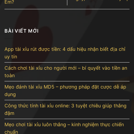
Em?
BÀI VIẾT MỚI
App tài xỉu rút được tiền: 4 dấu hiệu nhận biết địa chỉ
uy tín
Cách chơi tài xỉu cho người mới – bí quyết vào tiền an
toàn
Mẹo đánh tài xỉu MD5 – phương pháp đặt cược dễ áp
dụng
Công thức tính tài xỉu online: 3 tuyệt chiêu giúp thắng
đậm
Mẹo chơi tài xỉu luôn thắng – kinh nghiệm thực chiến
chuẩn