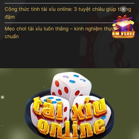
Công thức tính tài xỉu online: 3 tuyệt chiêu giúp thắng
✕
đậm
Mẹo chơi tài xỉu luôn thắng – kinh nghiệm thực chiến
chuẩn