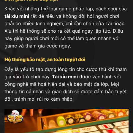
Khác với những thể loại game phức tạp, cách chơi của
tài xỉu mini
rất dễ hiểu và không đòi hỏi người chơi
phải có nhiều kinh nghiệm, chỉ cần chọn cửa Tài hoặc
Xỉu thì hệ thống sẽ cho ra kết quả ngay lập tức. Điều
này giúp người chơi mới có thể làm quen nhanh với
game và tham gia cược ngay.
Hệ thống bảo mật, an toàn tuyệt đối
Đây là yếu tố tạo dựng lòng tin cho cược thủ khi tham
gia vào trò chơi này.
Tài xỉu mini
được vận hành với
công nghệ mã hoá hiện đại và bảo mật đa lớp. Mọi
thông tin cá nhân và giao dịch sẽ được đảm bảo tuyệt
đối, tránh mọi rủi ro xâm nhập.