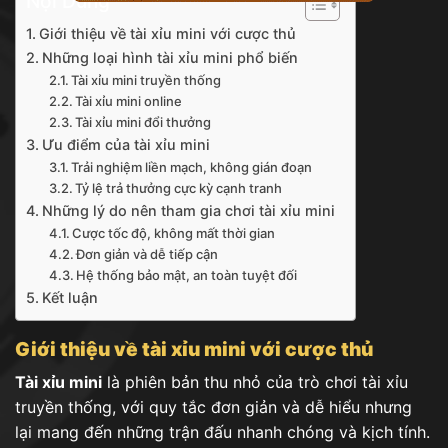
Nội Dung
Giới thiệu về tài xỉu mini với cược thủ
Những loại hình tài xỉu mini phổ biến
Tài xỉu mini truyền thống
Tài xỉu mini online
Tài xỉu mini đổi thưởng
Ưu điểm của tài xỉu mini
Trải nghiệm liền mạch, không gián đoạn
Tỷ lệ trả thưởng cực kỳ cạnh tranh
Những lý do nên tham gia chơi tài xỉu mini
Cược tốc độ, không mất thời gian
Đơn giản và dễ tiếp cận
Hệ thống bảo mật, an toàn tuyệt đối
Kết luận
Giới thiệu về tài xỉu mini với cược thủ
Tài xỉu mini
là phiên bản thu nhỏ của trò chơi tài xỉu
truyền thống, với quy tắc đơn giản và dễ hiểu nhưng
lại mang đến những trận đấu nhanh chóng và kịch tính.