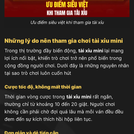
Ưu điểm siêu việt khi tham gia tài xỉu
Những lý do nên tham gia chơi tài xỉu mini
Trong thị trường đầy biến động,
tài xỉu mini
lại mang
lợi ích nổi bật, khiến trò chơi trở nên phổ biến trong
cộng đồng người chơi. Dưới đây là những nguyên nhân
tại sao trò chơi luôn cuốn hút
Cược tốc độ, không mất thời gian
Thời gian vòng cược trong
tài xỉu mini
rất ngắn,
thường chỉ từ khoảng 10 đến 20 giật. Người chơi
không cần phải chờ đợi quá lâu mà mỗi ván đều đều
đem đến sự kích thích hồi hộp liên tục.
Đơn giản và dễ tiếp cận