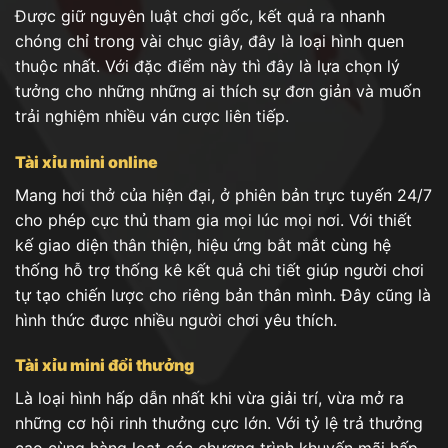
Được giữ nguyên luật chơi gốc, kết quả ra nhanh
chóng chỉ trong vài chục giây, đây là loại hình quen
thuộc nhất. Với đặc điểm này thì đây là lựa chọn lý
tưởng cho những những ai thích sự đơn giản và muốn
trải nghiệm nhiều ván cược liên tiếp.
Tài xỉu mini online
Mang hơi thở của hiện đại, ở phiên bản trực tuyến 24/7
cho phép cực thủ tham gia mọi lúc mọi nơi. Với thiết
kế giao diện thân thiện, hiệu ứng bắt mắt cùng hệ
thống hỗ trợ thống kê kết quả chi tiết giúp người chơi
tự tạo chiến lược cho riêng bản thân mình. Đây cũng là
hình thức được nhiều người chơi yêu thích.
Tài xỉu mini đổi thưởng
Là loại hình hấp dẫn nhất khi vừa giải trí, vừa mở ra
những cơ hội rinh thưởng cực lớn. Với tỷ lệ trả thưởng