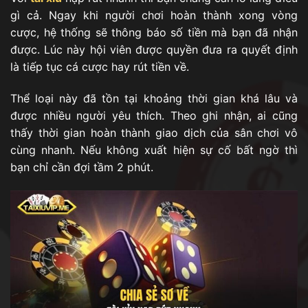
gì cả. Ngay khi người chơi hoàn thành xong vòng
cược, hệ thống sẽ thông báo số tiền mà bạn đã nhận
được. Lúc này hội viên được quyền đưa ra quyết định
là tiếp tục cá cược hay rút tiền về.
Thể loại này đã tồn tại khoảng thời gian khá lâu và
được nhiều người yêu thích. Theo ghi nhận, ai cũng
thấy thời gian hoàn thành giao dịch của sân chơi vô
cùng nhanh. Nếu không xuất hiện sự cố bất ngờ thì
bạn chỉ cần đợi tầm 2 phút.