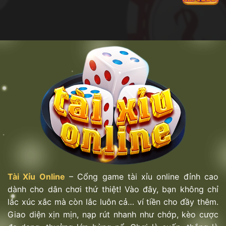
Tài Xỉu Online
– Cổng game tài xỉu online đỉnh cao
dành cho dân chơi thứ thiệt! Vào đây, bạn không chỉ
lắc xúc xắc mà còn lắc luôn cả… ví tiền cho đầy thêm.
Giao diện xịn mịn, nạp rút nhanh như chớp, kèo cược