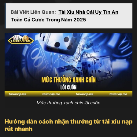
Bài Viết Liên Quan:
Tài Xỉu Nhà Cái Uy Tín An
Toàn Cá Cược Trong Năm 2025
Mức thưởng xanh chín lôi cuốn
Hướng dẫn cách nhận thưởng từ tài xỉu nạp
rút nhanh