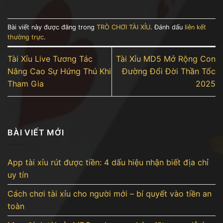
Bài viết này được đăng trong
TRÒ CHƠI TÀI XỈU
. Đánh dấu
liên kết
thường trực
.
Tài Xỉu Live Tương Tác
Tài Xỉu MD5 Mở Rộng Con
Nâng Cao Sự Hứng Thú Khi
Đường Đổi Đời Thần Tốc
Tham Gia
2025
BÀI VIẾT MỚI
App tài xỉu rút được tiền: 4 dấu hiệu nhận biết địa chỉ
uy tín
Cách chơi tài xỉu cho người mới – bí quyết vào tiền an
toàn