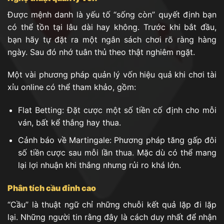
Được mệnh danh là yếu tố “sống còn” quyết định bạn
có thể tồn tại lâu dài hay không. Trước khi bắt đầu,
bạn hãy tự đặt ra một ngân sách chơi rõ ràng hàng
ngày. Sau đó nhớ tuân thủ theo thật nghiêm ngặt.
Một vài phương pháp quản lý vốn hiệu quả khi chơi tài
xỉu online có thể tham khảo, gồm:
Flat Betting: Đặt cược một số tiền cố định cho mỗi
ván, bất kể thắng hay thua.
Cảnh báo về Martingale: Phương pháp tăng gấp đôi
số tiền cược sau mỗi lần thua. Mặc dù có thể mang
lại lợi nhuận khi thắng nhưng rủi ro khá lớn.
Phân tích cầu đỉnh cao
“Cầu” là thuật ngữ chỉ những chuỗi kết quả lặp đi lặp
lại. Những người tin rằng đây là cách duy nhất để nhận