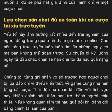
muốn ai đó sẽ phá nát gia đình của mình chỉ vì một
cuộc chơi.
Lựa chọn sân chơi đủ an toàn khi cá cược
tài xỉu trực tuyến
Yếu tố này ảnh hưởng rất nhiều đến trải nghiệm của
người dùng trong quá trình tham gia tài xỉu online. Các
nền tảng trực tuyến luôn luôn tìm ẩn những nguy cơ
mà bạn không thể đoán trước. Sự chuẩn bị kỹ lưỡng
ngay từ đầu chắc chắn sẽ hạn chế tối đa hậu quả nặng
nề.
Chúng tôi từng ghi nhận vô số trường hợp người chơi
bị lừa đảo chỉ vì thiếu kiến thức về game cũng như nền
tảng cá cược. Thái độ chủ quan khi đến với lĩnh vực
này khiến chính bản thân bạn trở thành người chịu
thiệt. Nếu không quan tâm thì hậu quả đôi khi đánh đổi
bằng chính tài sản của bạn.