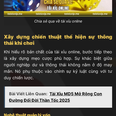
Chia sẻ qua về tài xỉu online
Xây dựng chiến thuật thể hiện sự thông
thái khi chơi
Khi hiểu rõ bản chất của tài xỉu online, bước tiếp theo
là xây dựng mẹo cược phù hợp. Sự khác biệt giữa
người nghiệp dư và thông thái không nằm ở độ may
mắn. Nó phụ thuộc vào chính sự kỷ luật cùng với tư
duy chiến lược.
Bài Viết Liên Quan:
Tài Xỉu MD5 Mở Rộng Con
Đường Đổi Đời Thần Tốc 2025
Nghệ thuật quản lý vốn