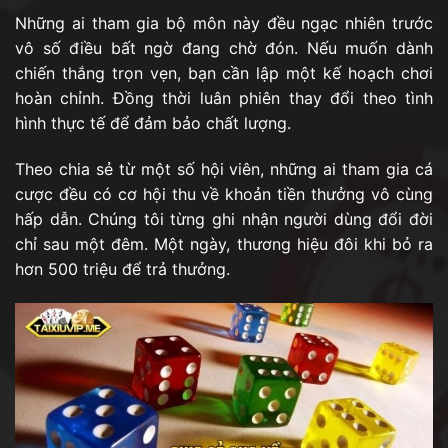
Những ai tham gia bộ môn này đều ngạc nhiên trước
vô số điều bất ngờ đang chờ đón. Nếu muốn dành
chiến thắng trọn vẹn, bạn cần lập một kế hoạch chơi
hoàn chỉnh. Đồng thời luân phiên thay đổi theo tình
hình thực tế để đảm bảo chất lượng.
Theo chia sẻ từ một số hội viên, những ai tham gia cá
cược đều có cơ hội thu về khoản tiền thưởng vô cùng
hấp dẫn. Chúng tôi từng ghi nhận người dùng đổi đời
chỉ sau một đêm. Một ngày, thương hiệu đôi khi bỏ ra
hơn 500 triệu để trả thưởng.