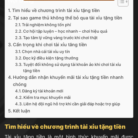
Nội Dung
Tìm hiểu về chương trình tài xỉu tặng tiền
Tại sao game thủ không thể bỏ qua tài xỉu tặng tiền
Trải nghiệm không tốn phí
Cơ hội tập luyện – học nhanh – chơi hiệu quả
Tạo tâm lý vững vàng trước khi chơi thật
Cẩn trọng khi chơi tài xỉu tăng tiền
Chọn nhà cái tài xỉu uy tín
Đọc kỹ điều kiện tặng thưởng
Tuyệt đối không sử dụng tài khoản ảo khi chơi tài xỉu
tặng tiền
Hướng dẫn nhận khuyến mãi tài xỉu tặng tiền nhanh
chóng
Đăng ký tài khoản mới
Kiểm tra mục khuyến mãi
Liên hệ đội ngũ hỗ trợ khi cần giải đáp hoặc trợ giúp
Kết luận
Tìm hiểu về chương trình tài xỉu tặng tiền
Tài xỉu tặng tiền là một hình thức khuyến mãi được