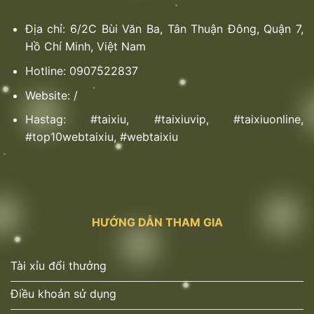
Địa chỉ: 6/2C Bùi Văn Ba, Tân Thuận Đông, Quận 7,
Hồ Chí Minh, Việt Nam
Hotline: 0907522837
Website: /
Hastag: #taixiu, #taixiuvip, #taixiuonline,
#top10webtaixiu, #webtaixiu
HƯỚNG DẪN THAM GIA
Tài xỉu đổi thưởng
Điều khoản sử dụng