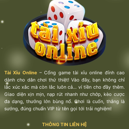
Tài Xỉu Online
– Cổng game tài xỉu online đỉnh cao
dành cho dân chơi thứ thiệt! Vào đây, bạn không chỉ
lắc xúc xắc mà còn lắc luôn cả… ví tiền cho đầy thêm.
Giao diện xịn mịn, nạp rút nhanh như chớp, kèo cược
đa dạng, thưởng lớn bùng nổ. Chơi là cuốn, thắng là
sướng, đúng chuẩn VIP từ tên gọi tới trải nghiệm!
THÔNG TIN LIÊN HỆ