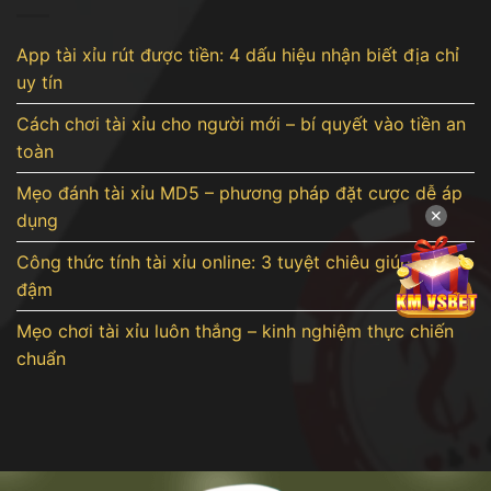
App tài xỉu rút được tiền: 4 dấu hiệu nhận biết địa chỉ
uy tín
Cách chơi tài xỉu cho người mới – bí quyết vào tiền an
toàn
Mẹo đánh tài xỉu MD5 – phương pháp đặt cược dễ áp
✕
dụng
Công thức tính tài xỉu online: 3 tuyệt chiêu giúp thắng
đậm
Mẹo chơi tài xỉu luôn thắng – kinh nghiệm thực chiến
chuẩn