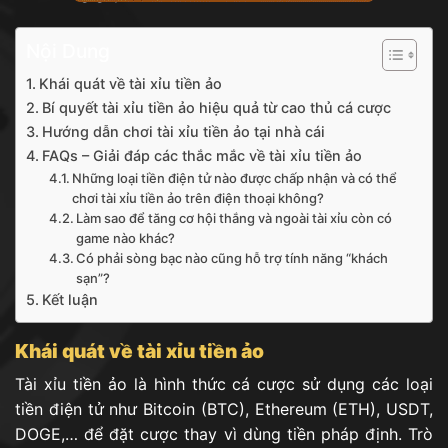
Nội Dung
Khái quát về tài xỉu tiền ảo
Bí quyết tài xỉu tiền ảo hiệu quả từ cao thủ cá cược
Hướng dẫn chơi tài xỉu tiền ảo tại nhà cái
FAQs – Giải đáp các thắc mắc về tài xỉu tiền ảo
Những loại tiền điện tử nào được chấp nhận và có thể
chơi tài xỉu tiền ảo trên điện thoại không?
Làm sao để tăng cơ hội thắng và ngoài tài xỉu còn có
game nào khác?
Có phải sòng bạc nào cũng hỗ trợ tính năng “khách
sạn”?
Kết luận
Khái quát về tài xỉu tiền ảo
Tài xỉu tiền ảo là hình thức cá cược sử dụng các loại
tiền điện tử như Bitcoin (BTC), Ethereum (ETH), USDT,
DOGE,… để đặt cược thay vì dùng tiền pháp định. Trò