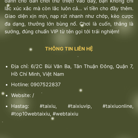
dành cho dân chơi thứ thiệt! Vào đây, bạn không chỉ
lắc xúc xắc mà còn lắc luôn cả… ví tiền cho đầy thêm.
Giao diện xịn mịn, nạp rút nhanh như chớp, kèo cược
đa dạng, thưởng lớn bùng nổ. Chơi là cuốn, thắng là
sướng, đúng chuẩn VIP từ tên gọi tới trải nghiệm!
THÔNG TIN LIÊN HỆ
Địa chỉ: 6/2C Bùi Văn Ba, Tân Thuận Đông, Quận 7,
Hồ Chí Minh, Việt Nam
Hotline: 0907522837
Website: /
Hastag: #taixiu, #taixiuvip, #taixiuonline,
#top10webtaixiu, #webtaixiu