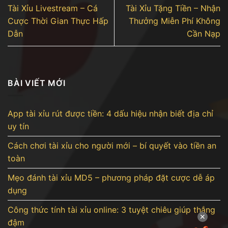
Tài Xỉu Livestream – Cá
Tài Xỉu Tặng Tiền – Nhận
Cược Thời Gian Thực Hấp
Thưởng Miễn Phí Không
Dẫn
Cần Nạp
BÀI VIẾT MỚI
App tài xỉu rút được tiền: 4 dấu hiệu nhận biết địa chỉ
uy tín
Cách chơi tài xỉu cho người mới – bí quyết vào tiền an
toàn
Mẹo đánh tài xỉu MD5 – phương pháp đặt cược dễ áp
dụng
Công thức tính tài xỉu online: 3 tuyệt chiêu giúp thắng
✕
đậm