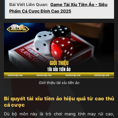
Bài Viết Liên Quan:
Game Tài Xỉu Tiền Ảo - Siêu
Phẩm Cá Cược Đỉnh Cao 2025
Giới thiệu tài xỉu tiền ảo
Bí quyết tài xỉu tiền ảo hiệu quả từ cao thủ
cá cược
Dù bộ môn này là trò chơi mang tính may rủi cao,