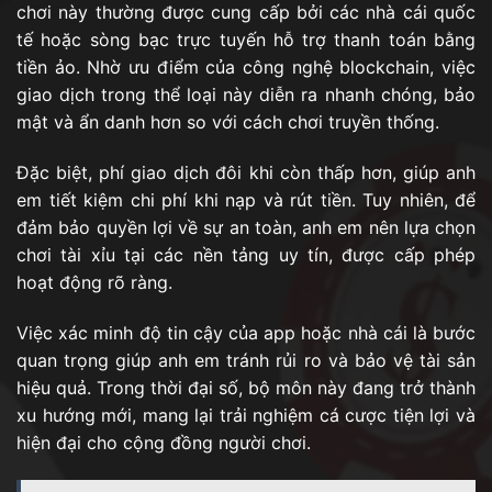
chơi này thường được cung cấp bởi các nhà cái quốc
tế hoặc sòng bạc trực tuyến hỗ trợ thanh toán bằng
tiền ảo. Nhờ ưu điểm của công nghệ blockchain, việc
giao dịch trong thể loại này diễn ra nhanh chóng, bảo
mật và ẩn danh hơn so với cách chơi truyền thống.
Đặc biệt, phí giao dịch đôi khi còn thấp hơn, giúp anh
em tiết kiệm chi phí khi nạp và rút tiền. Tuy nhiên, để
đảm bảo quyền lợi về sự an toàn, anh em nên lựa chọn
chơi tài xỉu tại các nền tảng uy tín, được cấp phép
hoạt động rõ ràng.
Việc xác minh độ tin cậy của app hoặc nhà cái là bước
quan trọng giúp anh em tránh rủi ro và bảo vệ tài sản
hiệu quả. Trong thời đại số, bộ môn này đang trở thành
xu hướng mới, mang lại trải nghiệm cá cược tiện lợi và
hiện đại cho cộng đồng người chơi.