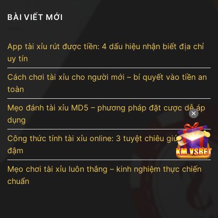
BÀI VIẾT MỚI
App tài xỉu rút được tiền: 4 dấu hiệu nhận biết địa chỉ
uy tín
Cách chơi tài xỉu cho người mới – bí quyết vào tiền an
toàn
Mẹo đánh tài xỉu MD5 – phương pháp đặt cược dễ áp
✕
dụng
Công thức tính tài xỉu online: 3 tuyệt chiêu giúp thắng
đậm
Mẹo chơi tài xỉu luôn thắng – kinh nghiệm thực chiến
chuẩn