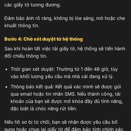
các giấy tờ tương đương.
Đảm bảo ảnh rõ ràng, không bị lóe sáng, mờ hoặc che
khuất thông tin.
Bước 4: Chờ xét duyệt từ hệ thống
Sau khi hoàn tất việc tải giấy tờ, hệ thống sẽ tiến hành
đối chiếu thông tin.
Thời gian xét duyệt: Thường từ 1 đến 48 giờ, tùy
vào khối lượng yêu cầu mà nhà cái đang xử lý.
Thông báo kết quả: Kết quả xác minh sẽ được gửi
qua email hoặc tin nhắn SMS. Nếu thành công, tài
khoản của bạn sẽ được mở khóa đầy đủ tính năng,
đặc biệt là chức năng rút tiền.
Nếu hồ sơ bị từ chối, bạn sẽ nhận được yêu cầu bổ
sung hoặc chụp lại giấy tờ để đảm bảo tính chính xác.